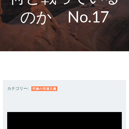
のか No.17
カテゴリー:
究極の現場主義