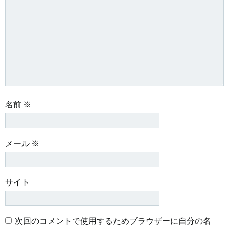
シ
シ
ョ
ョ
ン
ン
名前
※
メール
※
サイト
次回のコメントで使用するためブラウザーに自分の名