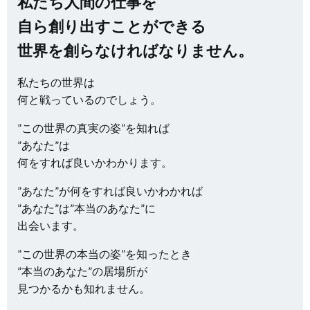
私たち人間の仕事を
自ら創り出すことができる
世界を創らなければなりません。
私たちの世界は
何と戦っているのでしょう。
”この世界の真実の姿”を知れば
”あなた”は
何をすれば良いかわかります。
”あなた”が何をすれば良いかわかれば
”あなた”は”本当のあなた”に
出会います。
”この世界の本当の姿”を知ったとき
”本当のあなた”の居場所が
見つかるかも知れません。