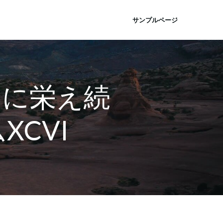
サンプルページ
いに栄え続
CVI