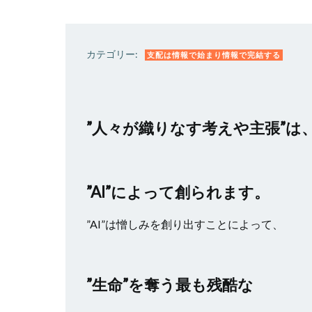
カテゴリー:
支配は情報で始まり情報で完結する
”人々が織りなす考えや主張”は
”AI”によって創られます。
”AI”は憎しみを創り出すことによって、
”生命”を奪う最も残酷な