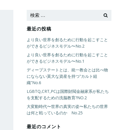
最近の投稿
より良い世界を創るために行動を起こすこと
ができるビジネスモデル〜No.2
より良い世界を創るために行動を起こすこと
ができるビジネスモデル〜No.1
ディープステートとは、統一教会とは比べ物
にならない莫大な資産を持つ”カルト組
織”No.6
LGBTQ,CRT,PCは国際財閥金融家系が私たち
を支配するための洗脳教育?NO.2
大変動時代〜世界の真実の姿〜私たちの世界
は何と戦っているのか No.25
最近のコメント