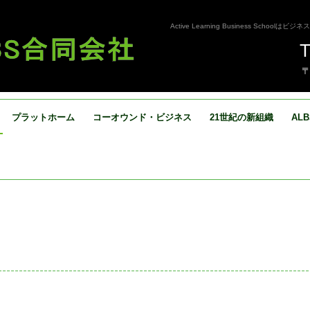
Active Learning Business Sc
T
〒
プラットホーム
コーオウンド・ビジネス
21世紀の新組織
AL