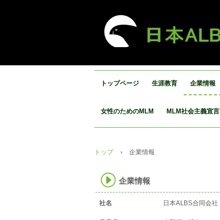
トップページ
生涯教育
企業情報
女性のためのMLM
MLM社会主義宣言
トップ
›
企業情報
企業情報
社名
日本ALBS合同会社