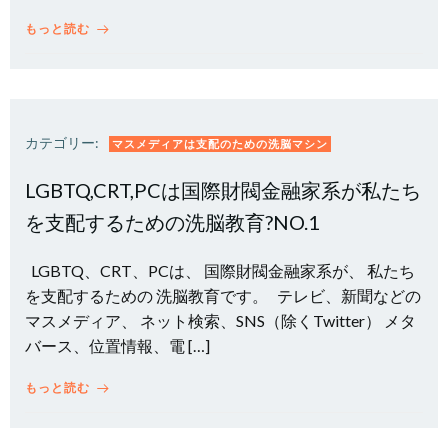
もっと読む
カテゴリー:
マスメディアは支配のための洗脳マシン
LGBTQ,CRT,PCは国際財閥金融家系が私たち
を支配するための洗脳教育?NO.1
LGBTQ、CRT、PCは、 国際財閥金融家系が、 私たち
を支配するための 洗脳教育です。 テレビ、新聞などの
マスメディア、 ネット検索、SNS（除くTwitter） メタ
バース、位置情報、電 […]
もっと読む