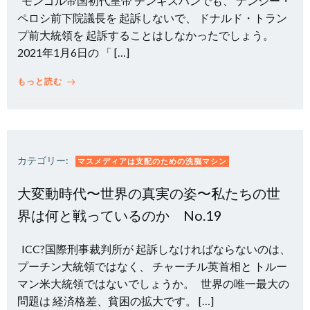
モンゴル帝国初代皇帝 チンギスハンでも、 ナンシー・
ペロシ前下院議長を 起訴しないで、 ドナルド・トラン
プ前大統領を 起訴することはしなかったでしょう。
2021年1月6日の 「 […]
もっと読む
カテゴリー:
マスメディアは支配のための洗脳マシン
大変動時代〜世界の真実の姿〜私たちの世
界は何と戦っているのか No.19
ICC?国際刑事裁判所が 起訴しなければならないのは、
プーチン大統領ではなく、 チャーチル英首相と トルー
マン米大統領ではないでしょうか。 世界の唯一最大の
問題は 経済格差、貧困の拡大です。 […]