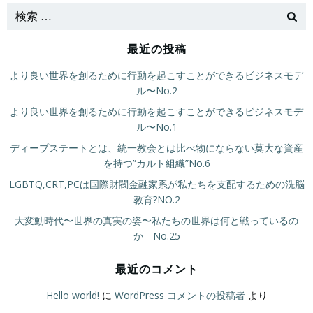
最近の投稿
より良い世界を創るために行動を起こすことができるビジネスモデ
ル〜No.2
より良い世界を創るために行動を起こすことができるビジネスモデ
ル〜No.1
ディープステートとは、統一教会とは比べ物にならない莫大な資産
を持つ”カルト組織”No.6
LGBTQ,CRT,PCは国際財閥金融家系が私たちを支配するための洗脳
教育?NO.2
大変動時代〜世界の真実の姿〜私たちの世界は何と戦っているの
か No.25
最近のコメント
Hello world!
に
WordPress コメントの投稿者
より