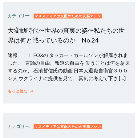
カテゴリー:
マスメディアは支配のための洗脳マシン
大変動時代〜世界の真実の姿〜私たちの世
界は何と戦っているのか No.24
速報！！！ FOXの タッカー・カールソンが解雇されま
した。 言論の自由、報道の自由を 失うことは何を意味
するのか、 石濱哲信氏の動画 日本人退職自衛官３００
０人 ウクライナに提供を見て、 真剣に考えて下さ […]
もっと読む
カテゴリー:
マスメディアは支配のための洗脳マシン