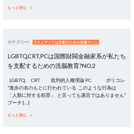
もっと読む
カテゴリー:
マスメディアは支配のための洗脳マシン
LGBTQ,CRT,PCは国際財閥金融家系が私たち
を支配するための洗脳教育?NO.2
LGBTQ、 CRT 批判的人種理論 PC ポリコレ
”進歩の名のもとに行われている このような行為は
「人類に対する犯罪」 と言っても過言ではありません”
プーチ […]
もっと読む