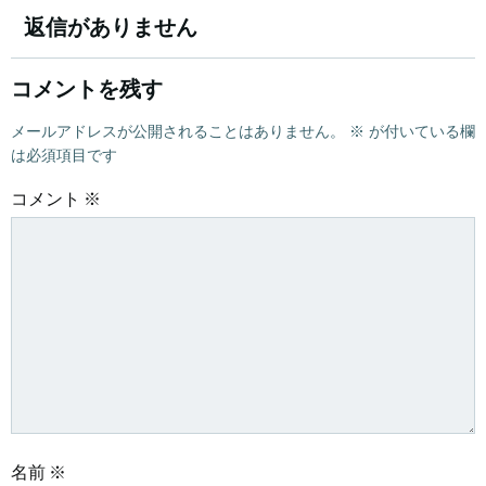
稿
稿
返信がありません
ナ
ナ
コメントを残す
ビ
ビ
メールアドレスが公開されることはありません。
※
が付いている欄
は必須項目です
ゲ
ゲ
コメント
※
ー
ー
シ
シ
ョ
ョ
ン
ン
名前
※