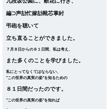
九段坂公園に、献花に行き、
編⊃声劼忙嫁劼靴芯掌紂
弔砲を聴いて
立ち直ることができました。
７月８日からの８１日間、私は考え、
また多くのことを学びました。
私にとってなくてはならない、
”この世界の真実の姿”を知るための
８１日間だったのです。
”この世界の真実の姿”を知れば