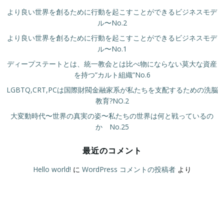
より良い世界を創るために行動を起こすことができるビジネスモデ
ル〜No.2
より良い世界を創るために行動を起こすことができるビジネスモデ
ル〜No.1
ディープステートとは、統一教会とは比べ物にならない莫大な資産
を持つ”カルト組織”No.6
LGBTQ,CRT,PCは国際財閥金融家系が私たちを支配するための洗脳
教育?NO.2
大変動時代〜世界の真実の姿〜私たちの世界は何と戦っているの
か No.25
最近のコメント
Hello world!
に
WordPress コメントの投稿者
より