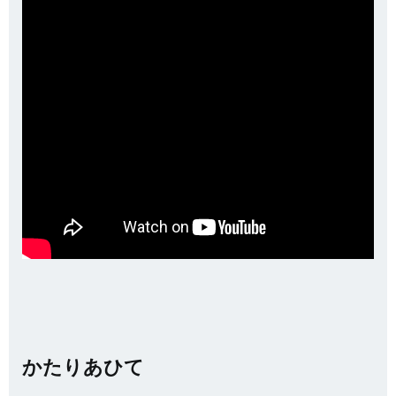
かたりあひて