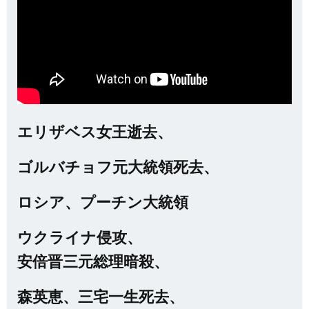
エリザベス女王逝去、
ゴルバチョフ元大統領死去、
ロシア、プーチン大統領
ウクライナ侵攻、
安倍晋三元総理暗殺、
森英恵、三宅一生死去、