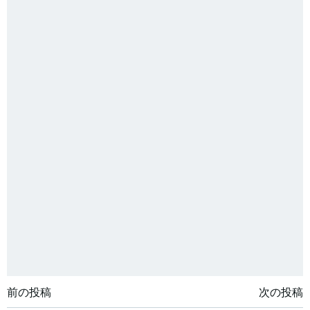
投
投
前の投稿
次の投稿