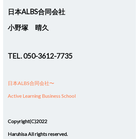
日本ALBS合同会社
小野塚 晴久
TEL. 050-3612-7735
日本ALBS合同会社〜
Active Learning Business School
Copyright(C)2022
Haruhisa All rights reserved.