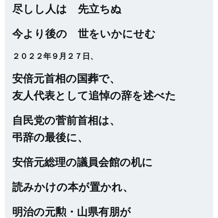
尽しし人は 先立ちぬ
今より後の 世をいかにせむ
２０２２年９月２７日、
安倍元首相の国葬で、
友人代表として追悼の辞を述べた
自民党の菅前首相は、
弔辞の最後に、
安倍元総理の議員会館の
机に
読みかけの本が置かれ、
明治の元勲・山県有朋が