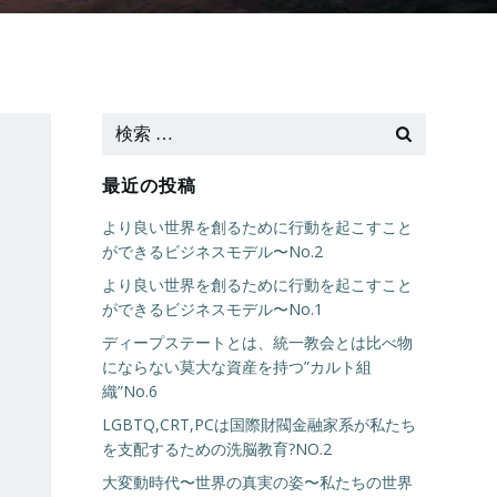
最近の投稿
より良い世界を創るために行動を起こすこと
ができるビジネスモデル〜No.2
より良い世界を創るために行動を起こすこと
ができるビジネスモデル〜No.1
ディープステートとは、統一教会とは比べ物
にならない莫大な資産を持つ”カルト組
織”No.6
LGBTQ,CRT,PCは国際財閥金融家系が私たち
を支配するための洗脳教育?NO.2
大変動時代〜世界の真実の姿〜私たちの世界