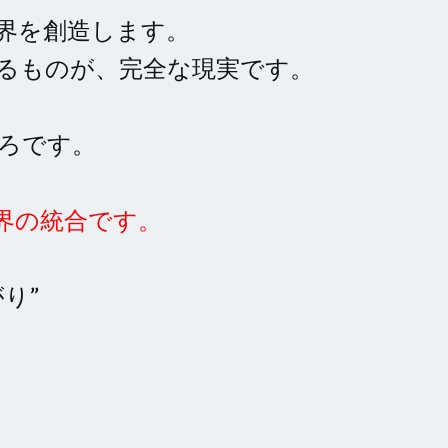
界を創造します。
るものが、完全な現実です。
ろです。
界の統合です。
り”