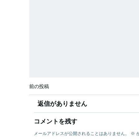
投
前の投稿
稿
返信がありません
ナ
コメントを残す
ビ
メールアドレスが公開されることはありません。
※