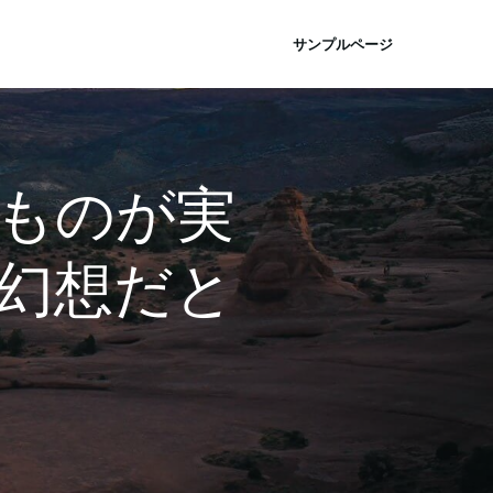
サンプルページ
ものが実
幻想だと