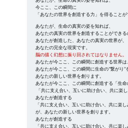
今ここ、この瞬間に
「あなたの世界を創造する力」を得ることが
あなたが、生命の真実の姿を知れば、
あなたの真実の世界を創造することができる
あなたが創造した、あなたの真実の世界が、
あなたの完全な現実です。
脳の描く幻想に振り回されてはなりません。
あなたが今ここ、この瞬間に創造する世界は
あなたが今ここ、この瞬間に生命の”繋がり”
あなたの新しい世界を創ります。
あなたが今ここ、この瞬間に創造する「生命の
「共に支え合い、互いに助け合い、共に楽し
あなたが創造する
「共に支え合い、互いに助け合い、共に楽しみ
が、あなたの新しい世界を創ります。
あなたが創造する
「共に支え合い、互いに助け合い、共に楽しみ