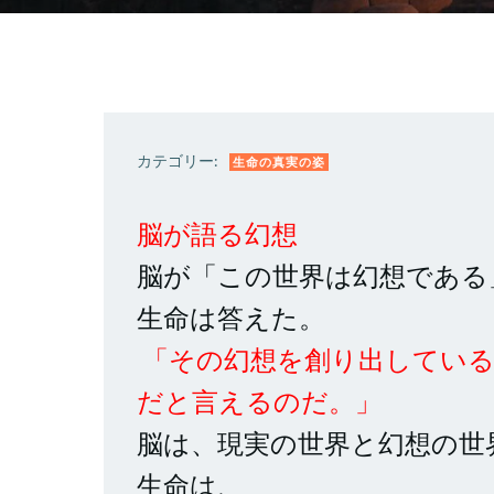
カテゴリー:
生命の真実の姿
脳が語る幻想
脳が「この世界は幻想である
生命は答えた。
「その幻想を創り出してい
だと言えるのだ。」
脳は、現実の世界と幻想の世
生命は、