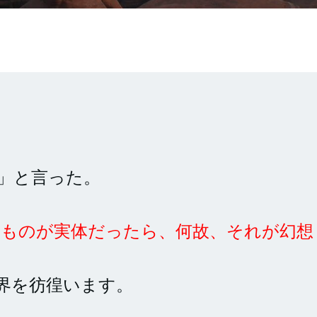
」と言った。
るものが実体だったら、何故、それが幻想
界を彷徨います。