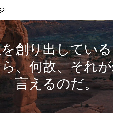
ジ
想を創り出している
たら、何故、それが
言えるのだ。