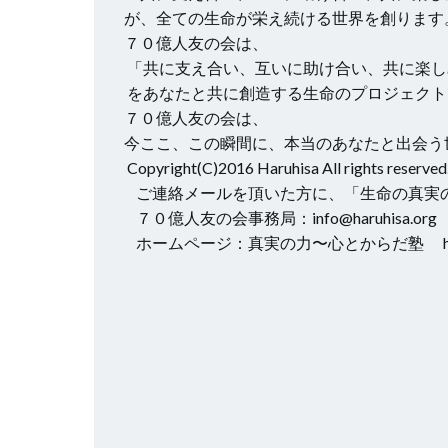
が、全ての生命が栄え続ける世界を創ります
７０億人友の会は、
「共に支え合い、互いに助け合い、共に楽し
をあなたと共に創造する生命のプロジェクト
７０億人友の会は、
今ここ、この瞬間に、本当のあなたと出会う
Copyright(C)2016 Haruhisa All rights reserved
ご連絡メールを頂いた方に、「生命の真実
７０億人友の会事務局：info@haruhisa.org
ホームページ：真実の力〜心とからだ塾 http://w