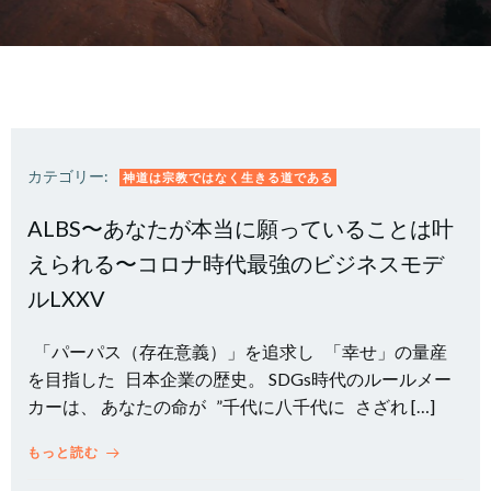
カテゴリー:
神道は宗教ではなく生きる道である
ALBS〜あなたが本当に願っていることは叶
えられる〜コロナ時代最強のビジネスモデ
ルLXXV
「パーパス（存在意義）」を追求し 「幸せ」の量産
を目指した 日本企業の歴史。 SDGs時代のルールメー
カーは、 あなたの命が ”千代に八千代に さざれ […]
もっと読む