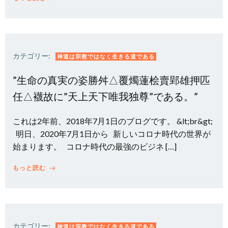
カテゴリー:
神道は宗教ではなく生きる道である
”生命の真実の姿勝舛△覆燭蓮桧賣郢雄押匹
任△襪故に”天上天下唯我独尊”である。”
これは2年前、2018年7月1日のブログです。 &lt;br&gt;
明日、2020年7月1日から 新しいコロナ時代の世界が
始まります。 コロナ時代の最強のビジネ […]
もっと読む
カテゴリー:
神道は宗教ではなく生きる道である