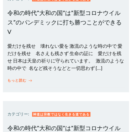
令和の時代”大和の国”は”新型コロナウイル
ス”のパンデミックに打ち勝つことができる
V
愛だけを残せ 壊れない愛を 激流のような時の中で 愛
だけを残せ 名さえも残さず 生命の証に 愛だけを残
せ 日本は天皇の祈りに守られています。 激流のような
時の中で 名など残そうなどと一切思わず […]
もっと読む
カテゴリー:
神道は宗教ではなく生きる道である
令和の時代”大和の国”は”新型コロナウイル