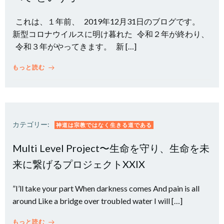
これは、１年前、 2019年12月31日のブログです。
新型コロナウイルスに明け暮れた 令和２年が終わり、
令和３年がやってきます。 新 […]
もっと読む
カテゴリー:
神道は宗教ではなく生きる道である
Multi Level Project〜生命を守り、生命を未
来に繋げるプロジェクトXXIX
”I’ll take your part When darkness comes And pain is all
around Like a bridge over troubled water I will […]
もっと読む