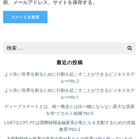
前、メールアドレス、サイトを保存する。
最近の投稿
より良い世界を創るために行動を起こすことができるビジネスモデ
ル〜No.2
より良い世界を創るために行動を起こすことができるビジネスモデ
ル〜No.1
ディープステートとは、統一教会とは比べ物にならない莫大な資産
を持つ”カルト組織”No.6
LGBTQ,CRT,PCは国際財閥金融家系が私たちを支配するための洗脳
教育?NO.2
大変動時代〜世界の真実の姿〜私たちの世界は何と戦っているの