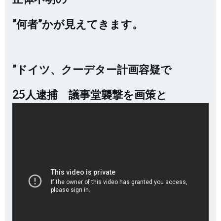
”何者”かが見えてきます。
”ドイツ、クーデター計画容疑で
25人逮捕 議事堂襲撃を画策と