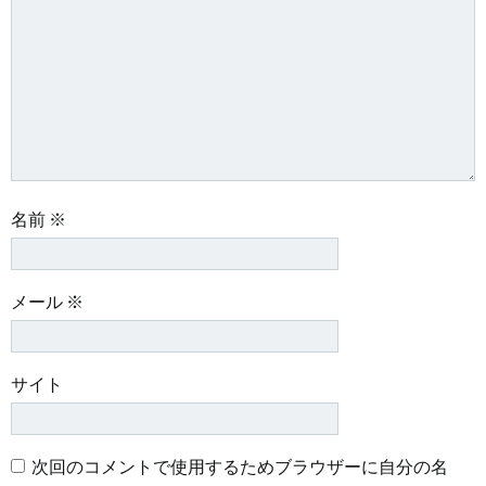
シ
シ
ョ
ョ
ン
ン
名前
※
メール
※
サイト
次回のコメントで使用するためブラウザーに自分の名