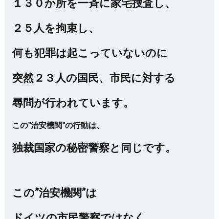
１３０か所を一斉に家宅捜査し、
２５人を拘束し、
何も犯罪は起こっていないのに
突然２３人の国民、市民に対する
尋問が行われています。
この”治安機関”の行動は、
独裁国家の秘密警察と同じです。
この”治安機関”は
ドイツの市民警察ではなく、