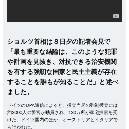
ショルツ首相は８日夕の記者会見で
「最も重要な結論は、このような犯罪
や計画を見抜き、対抗できる治安機関
を有する強靭な国家と民主主義が存在
することを誰もが知ることだ」と述べ
ました。
ドイツのDPA通信によると、捜査当局の強制捜査には
約3000人の警官が動員され、130カ所が家宅捜索を受
けた。ドイツ国内のほか、オーストリアとイタリアで
も行われた。