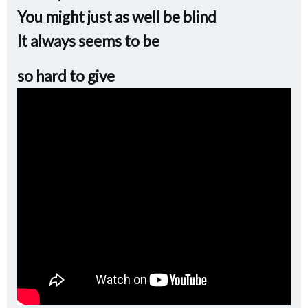
You might just as well be blind
It always seems to be
s
o hard to give