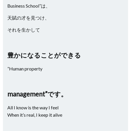
Business School”は、
天賦の才を見つけ、
それを生かして
豊かになることができる
”Human property
management”です。
All I know is the way I feel
When it’s real, I keep it alive