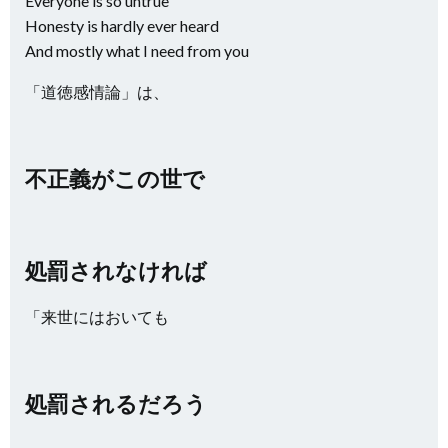
Everyone is so untrue
Honesty is hardly ever heard
And mostly what I need from you
「道徳感情論」は、
不正義がこの世で
処罰されなければ
「来世にはおいても
処罰されるだろう