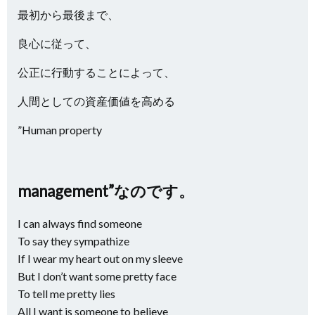
最初から最後まで、
良心に従って、
公正に行動することによって、
人間としての資産価値を高める
”Human property
management”なのです。
I can always find someone
To say they sympathize
If I wear my heart out on my sleeve
But I don’t want some pretty face
To tell me pretty lies
All I want is someone to believe