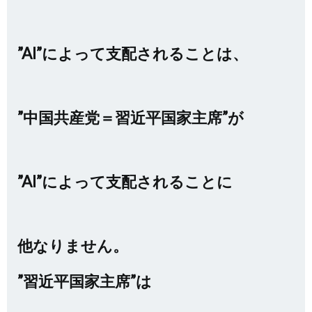
”AI”によって支配されることは、
”中国共産党＝習近平国家主席”が
”AI”によって支配されることに
他なりません。
”習近平国家主席”は