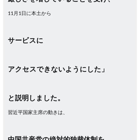
11月1日に本土から
サービスに
アクセスできないようにした」
と説明しました。
習近平国家主席の動きは、
中国共産党の
絶対的独裁体制を