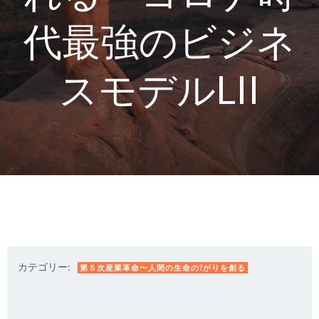
代最強のビジネ
スモデルLII
カテゴリー:
第５次産業革命〜人間の生命の?がりを創る