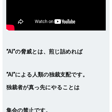
”AI”の脅威とは、煎じ詰めれば
”AI”による人類の独裁支配です。
独裁者が真っ先にやることは
集会の禁止です。