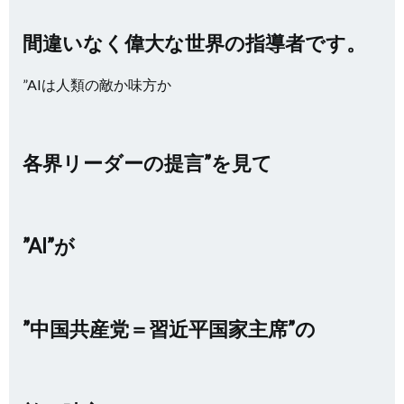
間違いなく偉大な世界の指導者です。
”AIは人類の敵か味方か
各界リーダーの提言”を見て
”AI”が
”中国共産党＝習近平国家主席”の