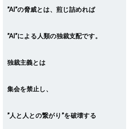
”AI”の脅威とは、煎じ詰めれば
”AI”による人類の独裁支配です。
独裁主義とは
集会を禁止し、
”人と人との繋がり”を破壊する