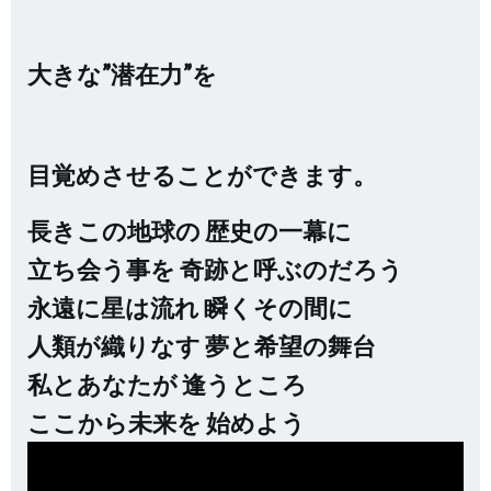
大きな”潜在力”を
目覚めさせることができます。
長きこの地球の 歴史の一幕に
立ち会う事を 奇跡と呼ぶのだろう
永遠に星は流れ 瞬くその間に
人類が織りなす 夢と希望の舞台
私とあなたが 逢うところ
ここから未来を 始めよう