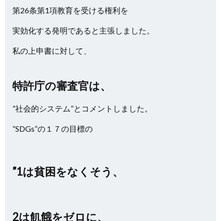
第26条第1項教育を受ける権利を
実効化する発明であると主張しました。
私の上申書に対して、
特許庁の審査官は、
”社会的システム”とコメントしました。
”SDGs”の１７の目標の
”1は貧困をなくそう、
2は飢餓をゼロに、