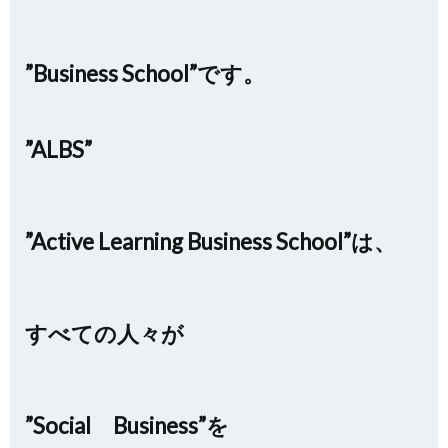
”Business School”です。
”ALBS”
”Active Learning Business School”は、
すべての人々が
”Social Business”を