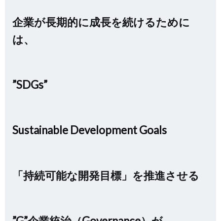
企業が長期的に成長を続けるために
は、
”SDGs”
Sustainable Development Goals
「持続可能な開発目標」を
推進させる
”G”企業統治（Governance）が