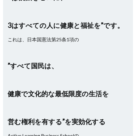
3はすべての人に健康と福祉を”です。
これは、日本国憲法第25条1項の
”すべて国民は、
健康で文化的な最低限度の生活を
営む権利を有する”を実効化する
Active Learning Business Schoolの