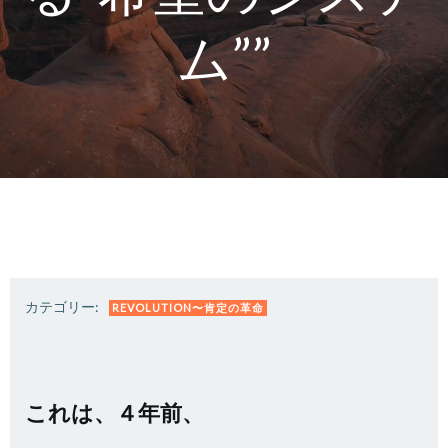
ム””
カテゴリー:
REVOLUTION〜肯定の革命
これは、４年前、