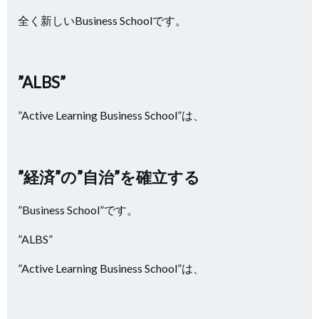
全く新しいBusiness Schoolです。
”ALBS”
”Active Learning Business School”は、
”経済”の”自治”を確立する
”Business School”です。
”ALBS”
”Active Learning Business School”は、