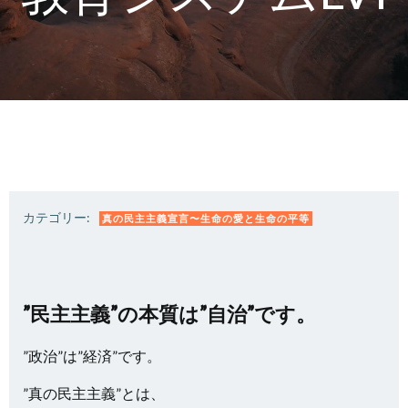
カテゴリー:
真の民主主義宣言〜生命の愛と生命の平等
”民主主義”の本質は”自治”です。
”政治”は”経済”です。
”真の民主主義”とは、