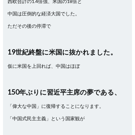
西欧合計の1.4倍強、米国の18倍と
中国は圧倒的な経済大国でした。
ただその後の停滞で
19世紀終盤に米国に抜かれました。
仮に米国を上回れば、中国はほぼ
150年ぶりに習近平主席の夢である、
「偉大な中国」に復帰することになります。
「中国式民主主義」という国家観が