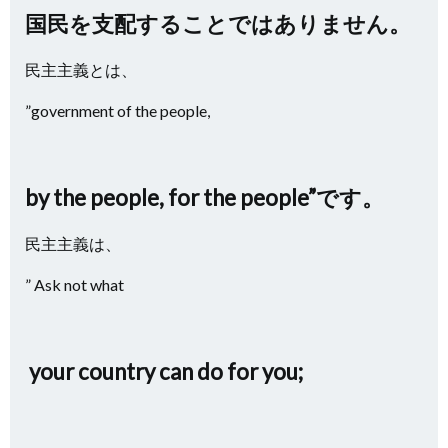
国民を支配することではありません。
民主主義とは、
”government of the people,
by the people, for the people”です。
民主主義は、
” Ask not what
your country
can do for you;