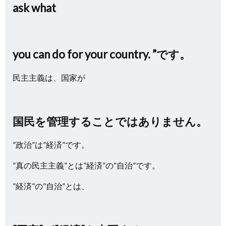
ask what
you can do for your country. ”です。
民主主義は、国家が
国民を管理することではありません。
”政治”は”経済”です。
”真の民主主義”とは”経済”の”自治”です。
”経済”の”自治”とは、