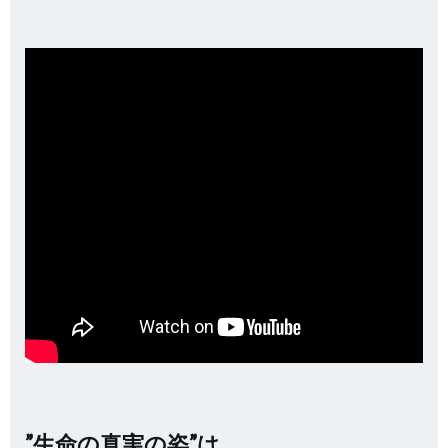
”生命の真実の姿”は、