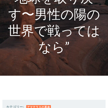
す〜男性の陽の
世界で戦っては
なら”
カテゴリー:
アマテラスの革命