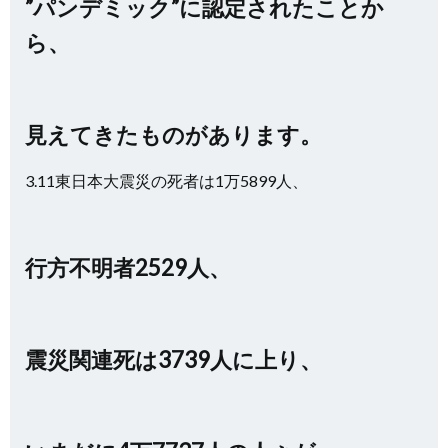
”パンデミック”に認定されたことか
ら、
見えてきたものがあります。
3.11東日本大震災の死者は1万5899人、
行方不明者2529人、
震災関連死は3739人に上り、