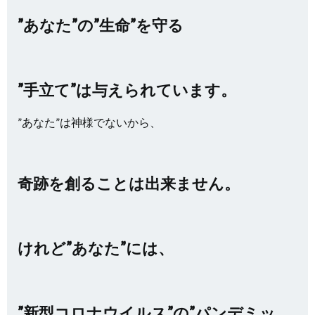
”あなた”の”生命”を守る
”手立て”は与えられています。
”あなた”は神様でないから、
奇跡を創ることは出来ません。
けれど”あなた”には、
”新型コロナウイルス”の”パンデミッ