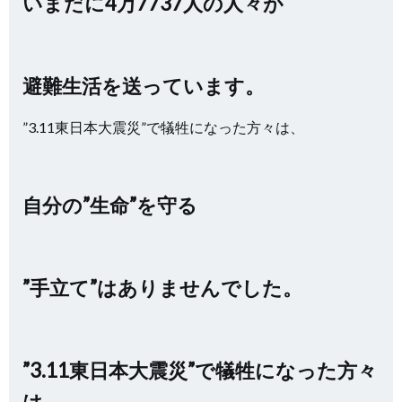
いまだに4万7737人の人々が
避難生活を送っています。
”3.11東日本大震災”で犠牲になった方々は、
自分の”生命”を守る
”手立て”はありませんでした。
”3.11東日本大震災”で犠牲になった方々
は、