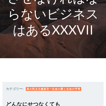
らないビジネス
はあるXXXVII
カテゴリー:
真の民主主義宣言〜生命の愛と生命の平等
どんなにせつなくても