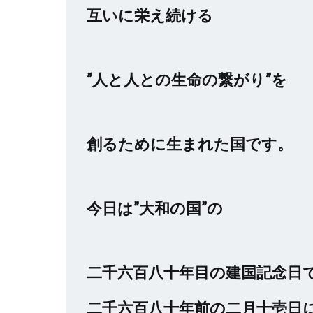
互いに栄え続ける
”人と人との生命の繋がり”を
創るために生まれた国です。
今日は”大和の国”の
二千六百八十年目の建国記念日
二千六百八十年前の二月十壱日