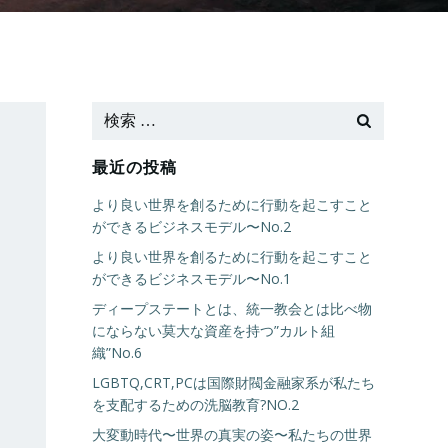
最近の投稿
より良い世界を創るために行動を起こすこと
ができるビジネスモデル〜No.2
より良い世界を創るために行動を起こすこと
ができるビジネスモデル〜No.1
ディープステートとは、統一教会とは比べ物
にならない莫大な資産を持つ”カルト組
織”No.6
LGBTQ,CRT,PCは国際財閥金融家系が私たち
を支配するための洗脳教育?NO.2
大変動時代〜世界の真実の姿〜私たちの世界