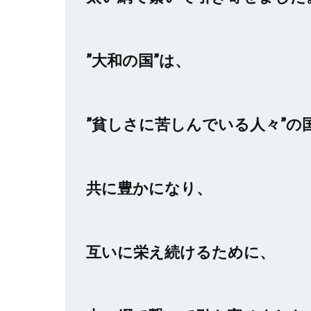
”大和の国”は、
”貧しさに苦しんでいる人々”の
共に豊かになり、
互いに栄え続けるために、