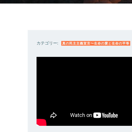
カテゴリー:
真の民主主義宣言〜生命の愛と生命の平等