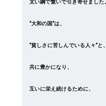
太い綱で繋いで引き寄せました
”大和の国”は、
”貧しさに苦しんでいる人々”と
共に豊かになり、
互いに栄え続けるために、