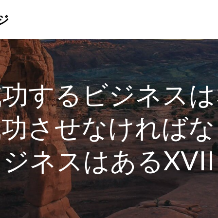
ジ
成功するビジネスは
成功させなければな
ジネスはあるXVII