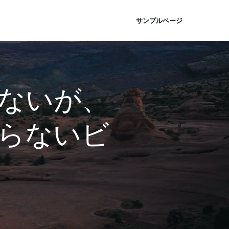
サンプルページ
ないが、
らないビ