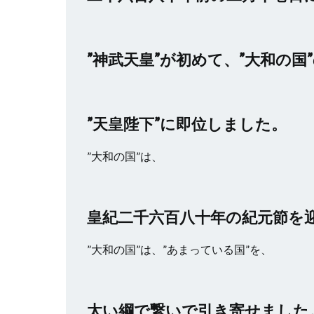
”神武天皇”が初めて、”大和の国
”天皇陛下”に即位しました。
”大和の国”は、
皇紀二千六百八十年の紀元節を
”大和の国”は、”あまっている国”を、
太い綱で繋いで引き寄せました