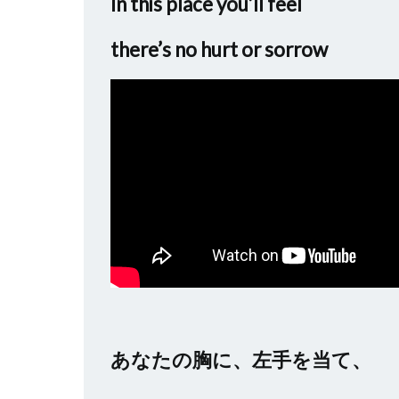
In this place you’ll feel
there’s no hurt or sorrow
あなたの胸に、左手を当て、