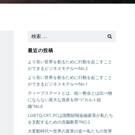
最近の投稿
より良い世界を創るために行動を起こすこと
ができるビジネスモデル〜No.2
より良い世界を創るために行動を起こすこと
ができるビジネスモデル〜No.1
ディープステートとは、統一教会とは比べ物
にならない莫大な資産を持つ”カルト組
織”No.6
LGBTQ,CRT,PCは国際財閥金融家系が私たち
を支配するための洗脳教育?NO.2
大変動時代〜世界の真実の姿〜私たちの世界