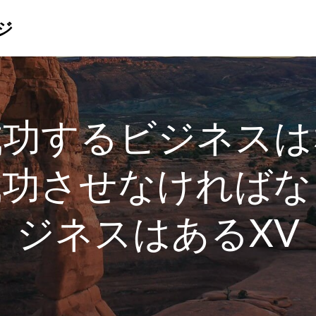
ジ
成功するビジネスは
成功させなければな
ジネスはあるXV