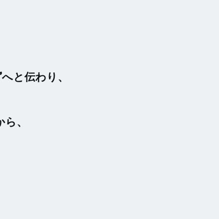
”へと伝わり、
から、