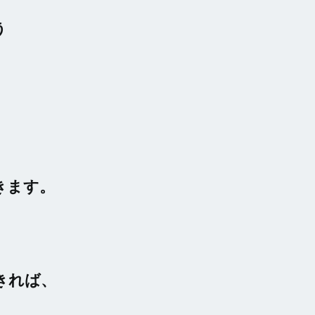
う
きます。
きれば、