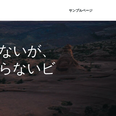
サンプルページ
ないが、
らないビ