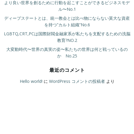
より良い世界を創るために行動を起こすことができるビジネスモデ
ル〜No.1
ディープステートとは、統一教会とは比べ物にならない莫大な資産
を持つ”カルト組織”No.6
LGBTQ,CRT,PCは国際財閥金融家系が私たちを支配するための洗脳
教育?NO.2
大変動時代〜世界の真実の姿〜私たちの世界は何と戦っているの
か No.25
最近のコメント
Hello world!
に
WordPress コメントの投稿者
より