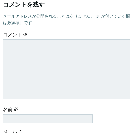
コメントを残す
ョ
ョ
メールアドレスが公開されることはありません。
※
が付いている欄
ン
ン
は必須項目です
コメント
※
名前
※
メール
※