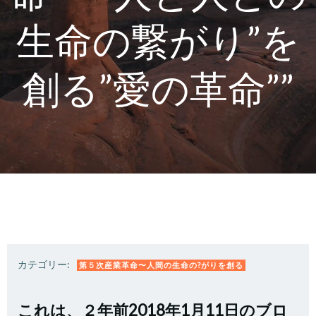
生命の繋がり”を
創る”愛の革命””
カテゴリー:
第５次産業革命〜人間の生命の?がりを創る
これは、２年前2018年1月11日のブロ