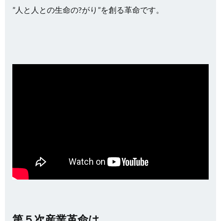
”人と人との生命の?がり”を創る革命です。
第５次産業革命は、