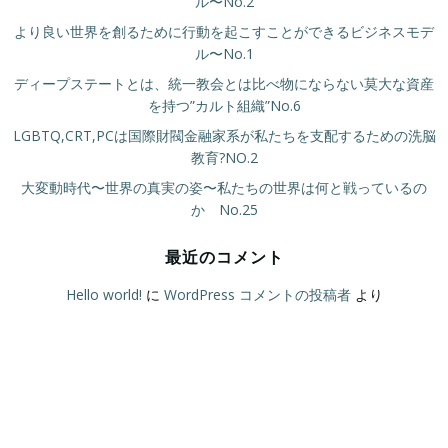
ル〜No.2
より良い世界を創るために行動を起こすことができるビジネスモデ
ル〜No.1
ディープステートとは、統一教会とは比べ物にならない莫大な資産
を持つ”カルト組織”No.6
LGBTQ,CRT,PCは国際財閥金融家系が私たちを支配するための洗脳
教育?NO.2
大変動時代〜世界の真実の姿〜私たちの世界は何と戦っているの
か No.25
最近のコメント
Hello world!
に
WordPress コメントの投稿者
より