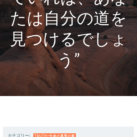
たは自分の道を
見つけるでしょ
う”
カテゴリー:
TRUTH~生命の真実の姿