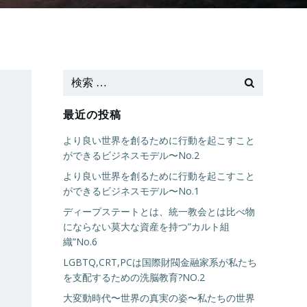
最近の投稿
より良い世界を創るために行動を起こすこと
ができるビジネスモデル〜No.2
より良い世界を創るために行動を起こすこと
ができるビジネスモデル〜No.1
ディープステートとは、統一教会とは比べ物
にならない莫大な資産を持つ”カルト組
織”No.6
LGBTQ,CRT,PCは国際財閥金融家系が私たち
を支配するための洗脳教育?NO.2
大変動時代〜世界の真実の姿〜私たちの世界