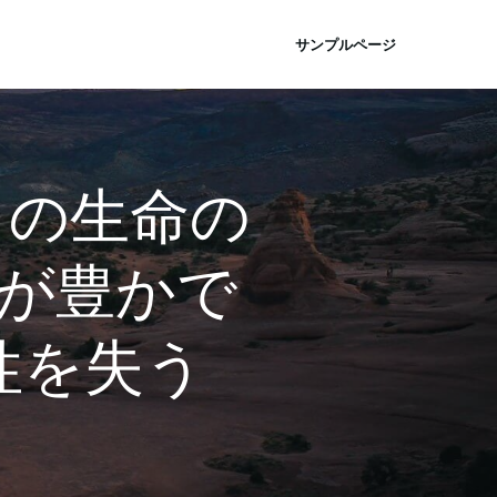
サンプルページ
との生命の
が豊かで
性を失う