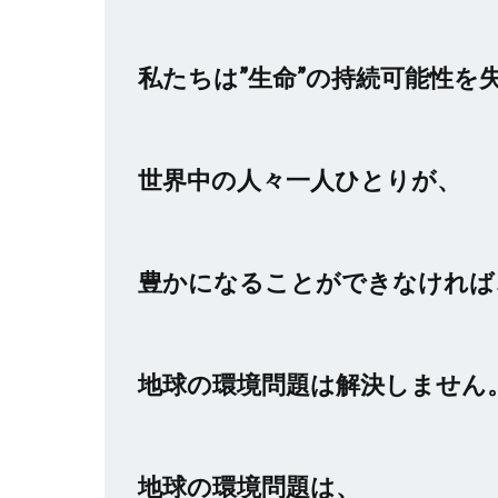
私たちは”生命”の持続可能性を
世界中の人々一人ひとりが、
豊かになることができなければ
地球の環境問題は解決しません
地球の環境問題は、