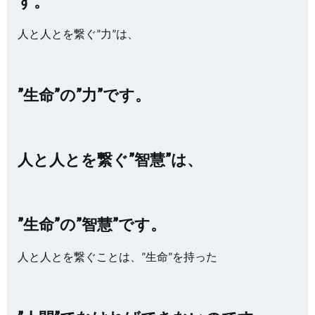
す。
人と人とを繋ぐ”力”は、
”生命”の”力”です。
人と人とを繋ぐ”智慧”は、
”生命”の”智慧”です。
人と人とを繋ぐことは、”生命”を持った