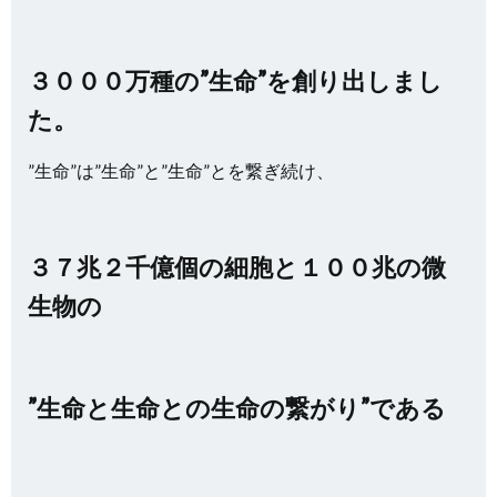
３０００万種の”生命”を創り出しまし
た。
”生命”は”生命”と”生命”とを繋ぎ続け、
３７兆２千億個の細胞と１００兆の微
生物の
”生命と生命との生命の繋がり”である