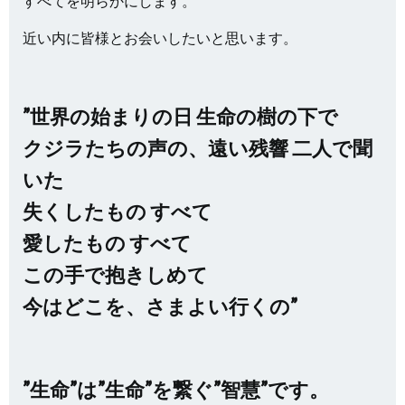
すべてを明らかにします。
近い内に皆様とお会いしたいと思います。
”世界の始まりの日 生命の樹の下で
クジラたちの声の、遠い残響 二人で聞
いた
失くしたもの すべて
愛したもの すべて
この手で抱きしめて
今はどこを、さまよい行くの”
”生命”は”生命”を繋ぐ”智慧”です。