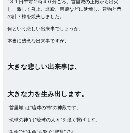
”３１日午前２時４０分ごろ、首里城の正殿から出火
し、激しく炎上、北殿、南殿などに延焼し、建物と門
の計７棟を焼失しました。
何という悲しい出来事でしょうか。
本当に残念な出来事ですが、
大きな悲しい出来事は、
大きな力を生み出します。
”首里城”は”琉球の神”の神殿です。
”琉球の神”は”琉球の人々”を強く繋げます。
”生命”は”生命”を繋ぐ”智慧”です。