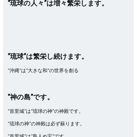
”琉球の人々”は増々繁栄します。
”琉球”は繁栄し続けます。
”沖縄”は”大きな和”の世界を創る
”神の島”です。
”首里城”は”琉球の神”の神殿です。
”琉球の神”の神殿は必ず蘇ります。
”首里城”は”島人ぬ宝”です。