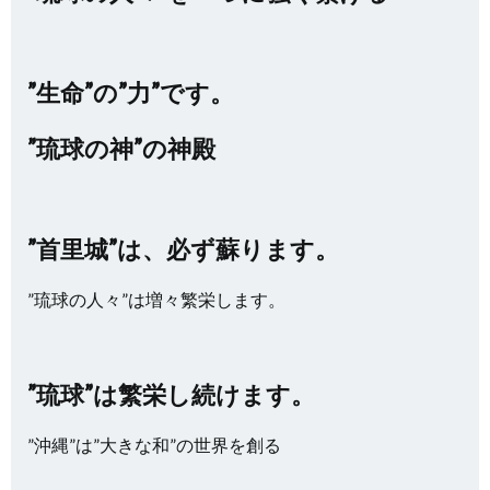
”生命”の”力”です。
”琉球の神”の神殿
”首里城”は、必ず蘇ります。
”琉球の人々”は増々繁栄します。
”琉球”は繁栄し続けます。
”沖縄”は”大きな和”の世界を創る