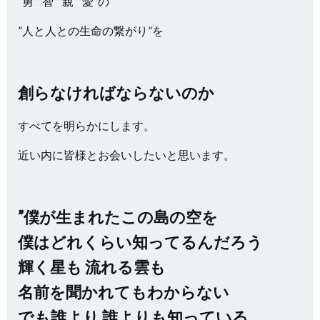
”勇””智””親””愛”の
”人と人との生命の繋がり”を
創らなければならないのか
すべてを明らかにします。
近い内に皆様とお会いしたいと思います。
”僕が生まれたこの島の空を
僕はどれくらい知ってるんだろう
輝く星も 流れる雲も
名前を聞かれてもわからない
でも誰より 誰よりも知っている