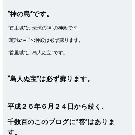
”神の島”です。
”首里城”は”琉球の神”の神殿です。
”琉球の神”の神殿は必ず蘇ります。
”首里城”は”島人ぬ宝”です。
”島人ぬ宝”は必ず蘇ります。
平成２５年６月２４日から続く、
千数百のこのブログに”答”はありま
す。