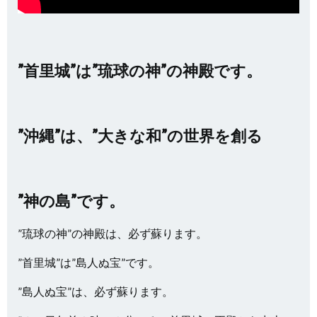
”首里城”は”琉球の神”の神殿です。
”沖縄”は、”大きな和”の世界を創る
”神の島”です。
”琉球の神”の神殿は、必ず蘇ります。
”首里城”は”島人ぬ宝”です。
”島人ぬ宝”は、必ず蘇ります。