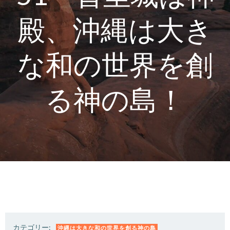
殿、沖縄は大き
な和の世界を創
る神の島！
カテゴリー:
沖縄は大きな和の世界を創る神の島