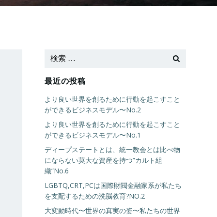
最近の投稿
より良い世界を創るために行動を起こすこと
ができるビジネスモデル〜No.2
より良い世界を創るために行動を起こすこと
ができるビジネスモデル〜No.1
ディープステートとは、統一教会とは比べ物
にならない莫大な資産を持つ”カルト組
織”No.6
LGBTQ,CRT,PCは国際財閥金融家系が私たち
を支配するための洗脳教育?NO.2
大変動時代〜世界の真実の姿〜私たちの世界