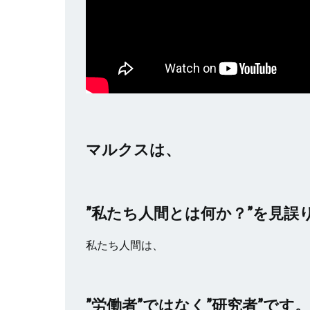
マルクスは、
”私たち人間とは何か？”を見誤
私たち人間は、
”労働者”ではなく”研究者”です。