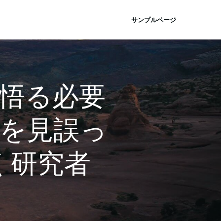
サンプルページ
悟る必要
間を見誤っ
く研究者