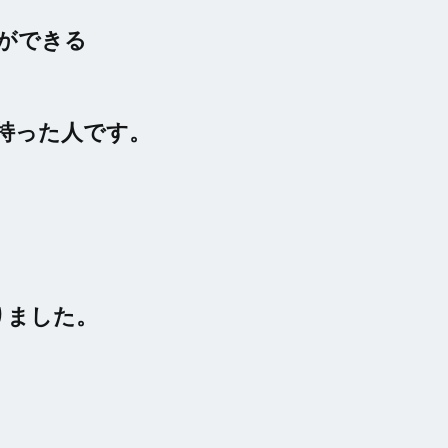
ができる
持った人です。
りました。