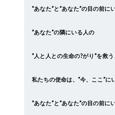
”あなた”と”あなた”の目の前に
”あなた”の隣にいる人の
”人と人との生命の?がり”を救
私たちの使命は、”今、ここ”に
”あなた”と”あなた”の目の前に