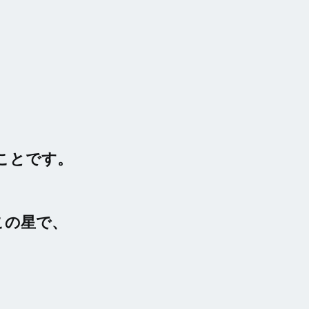
ことです。
この星で、