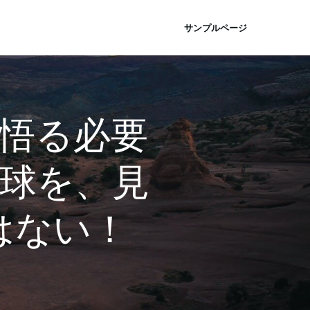
サンプルページ
悟る必要
地球を、見
はない！