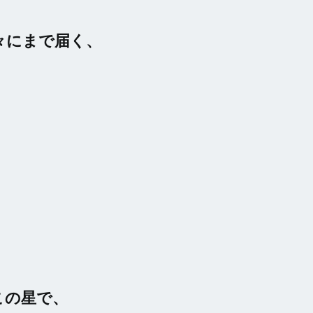
々にまで届く、
この星で、