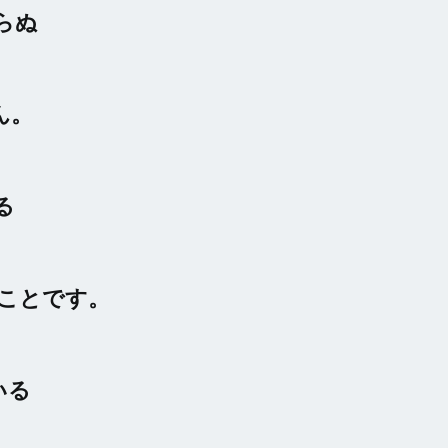
らぬ
ん。
る
うことです。
いる