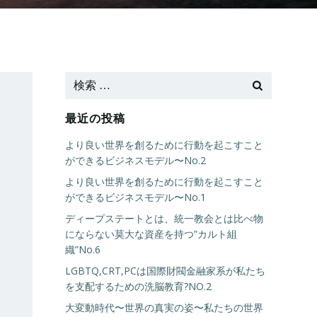
最近の投稿
より良い世界を創るために行動を起こすこと
ができるビジネスモデル〜No.2
より良い世界を創るために行動を起こすこと
ができるビジネスモデル〜No.1
ディープステートとは、統一教会とは比べ物
にならない莫大な資産を持つ”カルト組
織”No.6
LGBTQ,CRT,PCは国際財閥金融家系が私たち
を支配するための洗脳教育?NO.2
大変動時代〜世界の真実の姿〜私たちの世界