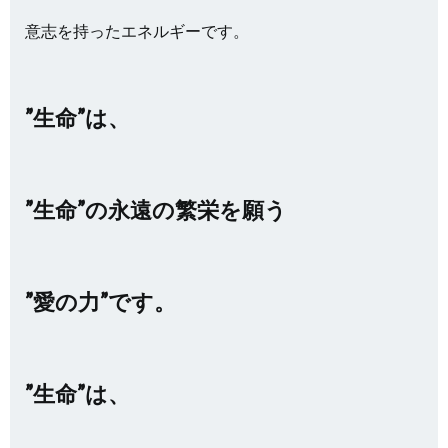
意志を持ったエネルギーです。
”生命”は、
”生命”の永遠の繁栄を願う
”愛の力”です。
”生命”は、