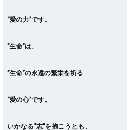
”愛の力”です。
”生命”は、
”生命”の永遠の繁栄を祈る
”愛の心”です。
いかなる”志”を抱こうとも、