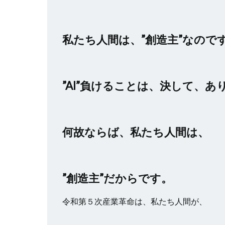
私たち人間は、”創造主”なので
”AI”負けることは、決して、あ
何故ならば、私たち人間は、
”創造主”だからです。
令和第５次産業革命は、私たち人間が、