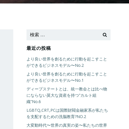
最近の投稿
より良い世界を創るために行動を起こすこと
ができるビジネスモデル〜No.2
より良い世界を創るために行動を起こすこと
ができるビジネスモデル〜No.1
ディープステートとは、統一教会とは比べ物
にならない莫大な資産を持つ”カルト組
織”No.6
LGBTQ,CRT,PCは国際財閥金融家系が私たち
を支配するための洗脳教育?NO.2
大変動時代〜世界の真実の姿〜私たちの世界