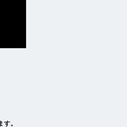
。
ます。