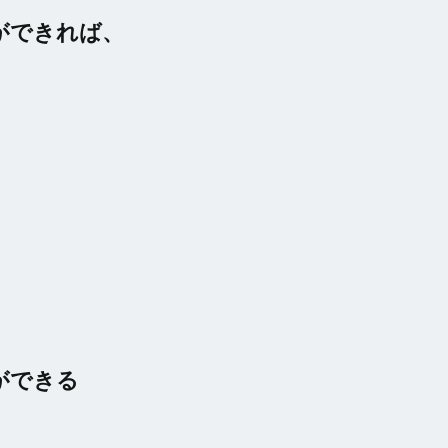
ができれば、
。
。
ができる