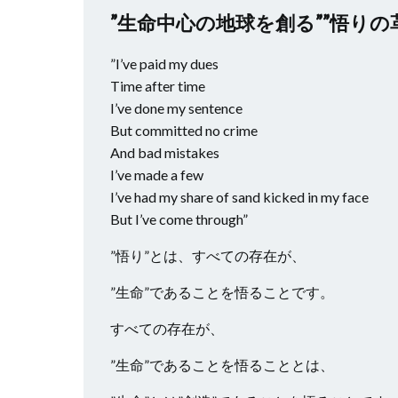
”生命中心の地球を創る””悟りの
”I’ve paid my dues
Time after time
I’ve done my sentence
But committed no crime
And bad mistakes
I’ve made a few
I’ve had my share of sand kicked in my face
But I’ve come through”
”悟り”とは、すべての存在が、
”生命”であることを悟ることです。
すべての存在が、
”生命”であることを悟ることとは、