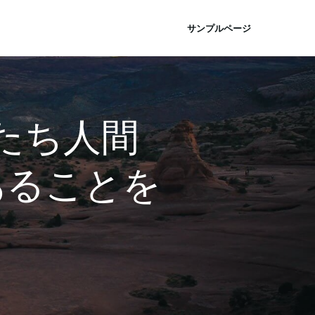
サンプルページ
たち人間
あることを