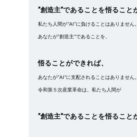
”創造主”であることを悟ること
私たち人間が”AI”に負けることはありません
あなたが”創造主”であることを、
悟ることができれば、
あなたが”AI”に支配されることはありません
令和第５次産業革命は、私たち人間が
”創造主”であることを悟ること