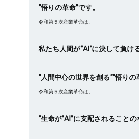
”悟りの革命”です。
令和第５次産業革命は、
私たち人間が”AI”に決して負
”人間中心の世界を創る””悟りの
令和第５次産業革命は、
”生命が”AI”に支配されること