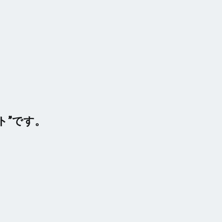
、
ト”です。