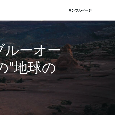
サンプルページ
ブルーオー
の"地球の