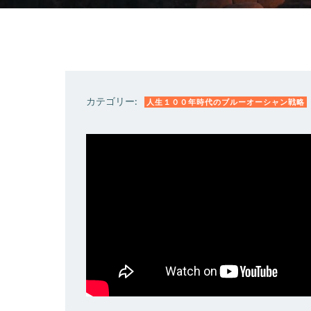
カテゴリー:
人生１００年時代のブルーオーシャン戦略