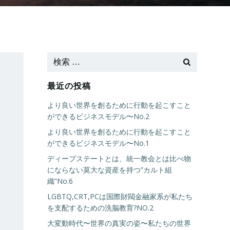
最近の投稿
より良い世界を創るために行動を起こすこと
ができるビジネスモデル〜No.2
より良い世界を創るために行動を起こすこと
ができるビジネスモデル〜No.1
ディープステートとは、統一教会とは比べ物
にならない莫大な資産を持つ”カルト組
織”No.6
LGBTQ,CRT,PCは国際財閥金融家系が私たち
を支配するための洗脳教育?NO.2
大変動時代〜世界の真実の姿〜私たちの世界