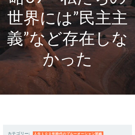
世界には”民主主
義”など存在しな
かった
カテゴリー:
人生１００年時代のブルーオーシャン戦略