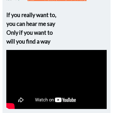
If you really want to,
you can hear me say
Only if you want to
will you find a way