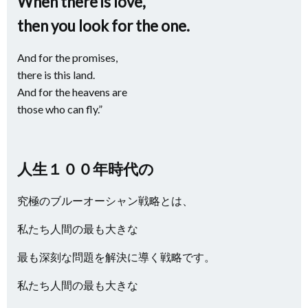
When there is love,
then you look for the one.
And for the promises,
there is this land.
And for the heavens are
those who can fly.”
人生１００年時代の
究極のブルーオーシャン戦略とは、
私たち人間の最も大きな
最も深刻な問題を解決に導く戦略です。
私たち人間の最も大きな