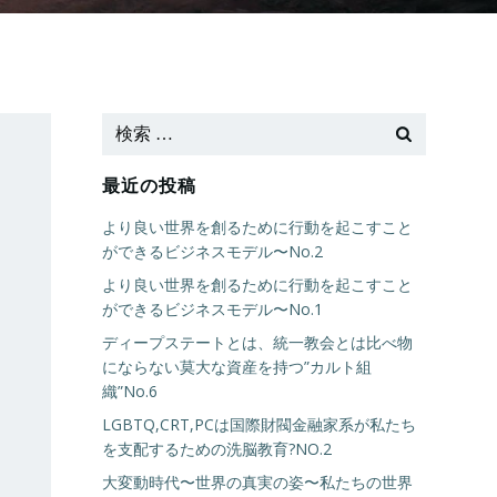
最近の投稿
より良い世界を創るために行動を起こすこと
ができるビジネスモデル〜No.2
より良い世界を創るために行動を起こすこと
ができるビジネスモデル〜No.1
ディープステートとは、統一教会とは比べ物
にならない莫大な資産を持つ”カルト組
織”No.6
LGBTQ,CRT,PCは国際財閥金融家系が私たち
を支配するための洗脳教育?NO.2
大変動時代〜世界の真実の姿〜私たちの世界