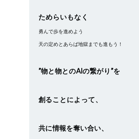
ためらいもなく
勇んで歩を進めよう
天の定めとあらば地獄までも進もう！
”物と物とのAIの繋がり”を
創ることによって、
共に情報を奪い合い、