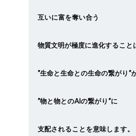
互いに富を奪い合う
物質文明が極度に進化すること
”生命と生命との生命の繋がり”
”物と物とのAIの繋がり”に
支配されることを意味します。