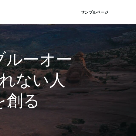
サンプルページ
ブルーオー
されない人
を創る