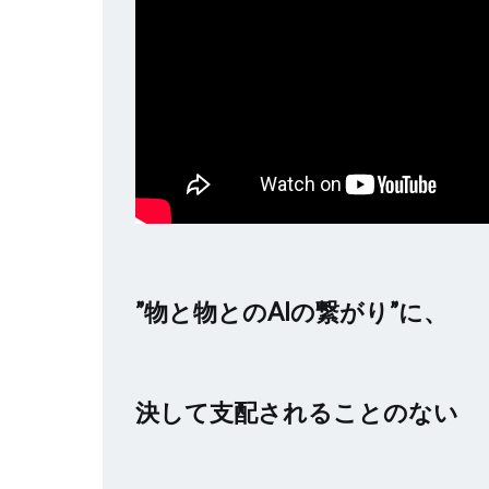
”物と物とのAIの繋がり”に、
決して支配されることのない