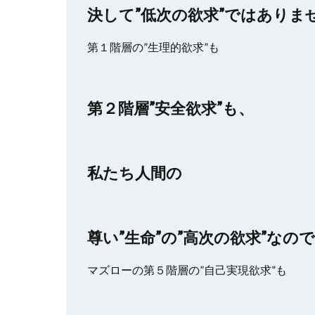
決して”低次の欲求”ではありま
第１階層の”生理的欲求”も
第２階層”安全欲求”も、
私たち人間の
尊い”生命”の”高次の欲求”なの
マズローの第５階層の”自己実現欲求”も