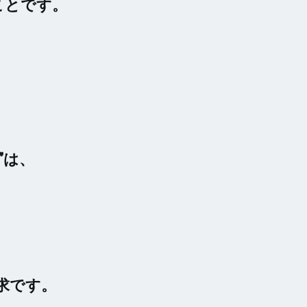
ことです。
”は、
求です。