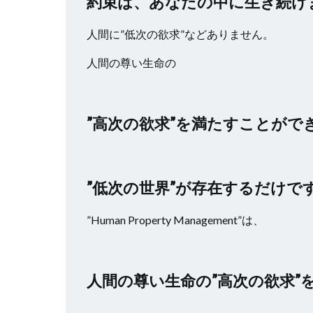
約束は、あなたの中に生き続け
人間に”低次の欲求”などありません。
人間の尊い生命の
”高次の欲求”を満たすことがで
”低次の世界”が存在するだけで
”Human Property Management”は、
人間の尊い生命の”高次の欲求”