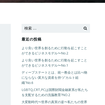
最近の投稿
より良い世界を創るために行動を起こすこと
ができるビジネスモデル〜No.2
より良い世界を創るために行動を起こすこと
ができるビジネスモデル〜No.1
ディープステートとは、統一教会とは比べ物
にならない莫大な資産を持つ”カルト組
織”No.6
LGBTQ,CRT,PCは国際財閥金融家系が私たち
を支配するための洗脳教育?NO.2
大変動時代〜世界の真実の姿〜私たちの世界