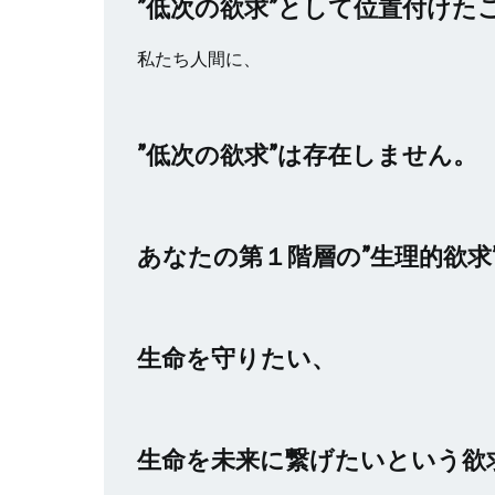
”低次の欲求”として位置付けた
私たち人間に、
”低次の欲求”は存在しません。
あなたの第１階層の”生理的欲求
生命を守りたい、
生命を未来に繋げたいという欲