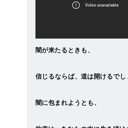
闇が来たるときも、
信じるならば、道は開けるでし
闇に包まれようとも、