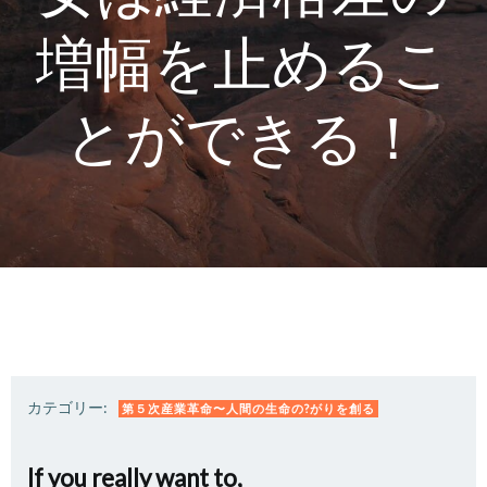
増幅を止めるこ
とができる！
カテゴリー:
第５次産業革命〜人間の生命の?がりを創る
If you really want to,