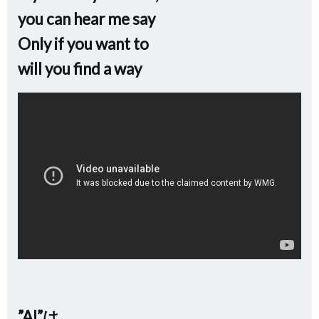
you can hear me say
Only if you want to
will you find a way
”AI”は、