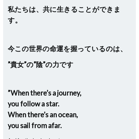
私たちは、共に生きることができま
す。
今この世界の命運を握っているのは、
”貴女”の”陰”の力です
”When there’s a journey,
you follow a star.
When there’s an ocean,
you sail from afar.