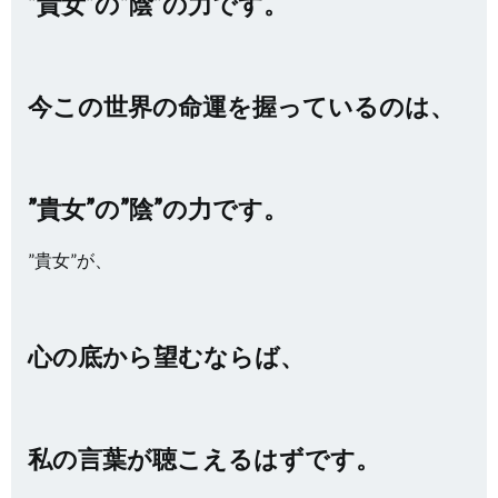
”貴女”の”陰”の力です。
今この世界の命運を握っているのは、
”貴女”の”陰”の力です。
”貴女”が、
心の底から望むならば、
私の言葉が聴こえるはずです。