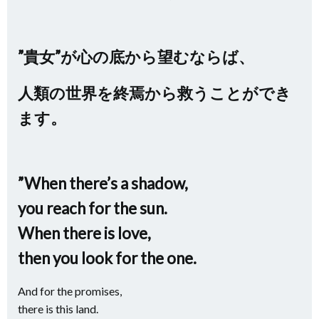
”貴女”が心の底から望むならば、
人類の世界を終焉から救うことができ
ます。
”When there’s a shadow,
you reach for the sun.
When there is love,
then you look for the one.
And for the promises,
there is this land.