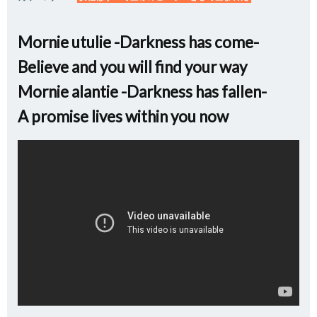
Mornie utulie -Darkness has come-
Believe and you will find your way
Mornie alantie -Darkness has fallen-
A promise lives within you now