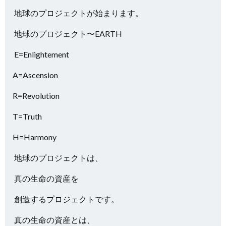
地球のプロジェクトが始まります。
地球のプロジェクト〜EARTH
E=Enlightement
A=Ascension
R=Revolution
T=Truth
H=Harmony
地球のプロジェクトは、
真の生命の資産を
創造するプロジェクトです。
真の生命の資産とは、