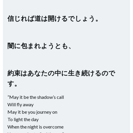
信じれば道は開けるでしょう。
闇に包まれようとも、
約束はあなたの中に生き続けるので
す。
”May it be the shadow’s call
Will fly away
May it be you journey on
To light the day
When the night is overcome