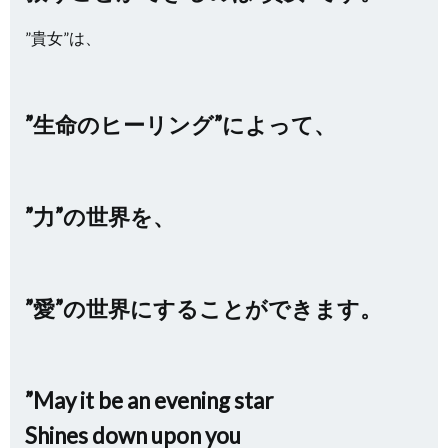
”貴女”は、
”生命のヒーリング”によって、
”力”の世界を、
”愛”の世界にすることができます。
”May it be an evening star
Shines down upon you