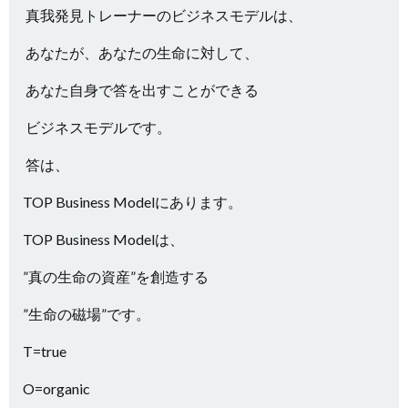
真我発見トレーナーのビジネスモデルは、
あなたが、あなたの生命に対して、
あなた自身で答を出すことができる
ビジネスモデルです。
答は、
TOP Business Modelにあります。
TOP Business Modelは、
”真の生命の資産”を創造する
”生命の磁場”です。
T=true
O=organic