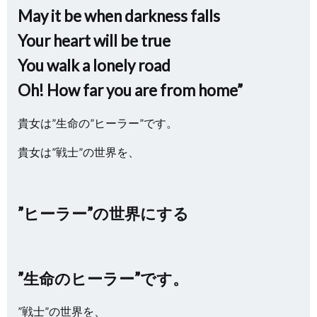
May it be when darkness falls
Your heart will be true
You walk a lonely road
Oh! How far you are from home”
貴女は”生命の”ヒーラー”です。
貴女は”戦士”の世界を、
”ヒーラー”の世界にする
”生命のヒーラー”です。
”戦士”の世界を、