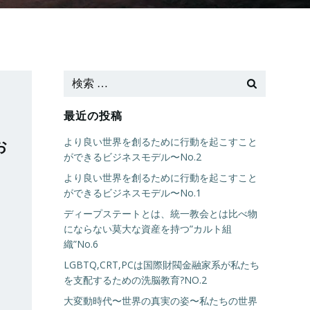
最近の投稿
より良い世界を創るために行動を起こすこと
お
ができるビジネスモデル〜No.2
より良い世界を創るために行動を起こすこと
ができるビジネスモデル〜No.1
ディープステートとは、統一教会とは比べ物
にならない莫大な資産を持つ”カルト組
織”No.6
LGBTQ,CRT,PCは国際財閥金融家系が私たち
を支配するための洗脳教育?NO.2
大変動時代〜世界の真実の姿〜私たちの世界