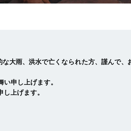
的な大雨、洪水で亡くなられた方、謹んで、
舞い申し上げます。
申し上げます。