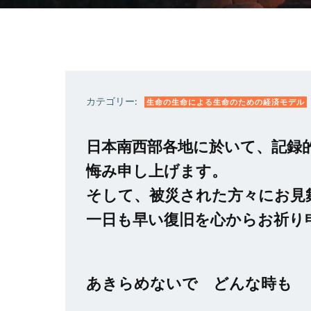
カテゴリー:
生命の生命による生命のための経済モデル
日本南西部各地に於いて、記録
悔み申し上げます。
そして、被災された方々にお見
一日も早い復旧を心からお祈り
あきらめないで どんな時も