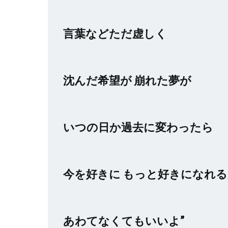
言葉などただ虚しく
沈んだ希望が 崩れた夢が
いつの日か過去に変わったら
今を好きに もっと好きになれ
あわてなくてもいいよ”