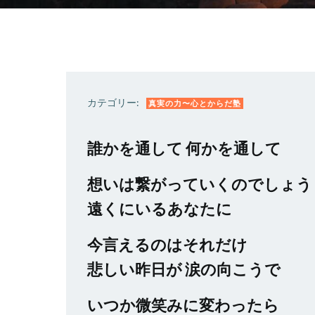
カテゴリー:
真実の力〜心とからだ塾
誰かを通して 何かを通して
想いは繋がっていくのでしょう
遠くにいるあなたに
今言えるのはそれだけ
悲しい昨日が 涙の向こうで
いつか微笑みに変わったら