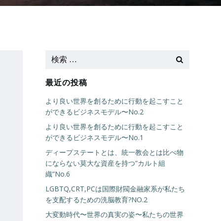
最近の投稿
より良い世界を創るために行動を起こすこと
ができるビジネスモデル〜No.2
より良い世界を創るために行動を起こすこと
ができるビジネスモデル〜No.1
ディープステートとは、統一教会とは比べ物
にならない莫大な資産を持つ”カルト組
織”No.6
LGBTQ,CRT,PCは国際財閥金融家系が私たち
を支配するための洗脳教育?NO.2
大変動時代〜世界の真実の姿〜私たちの世界