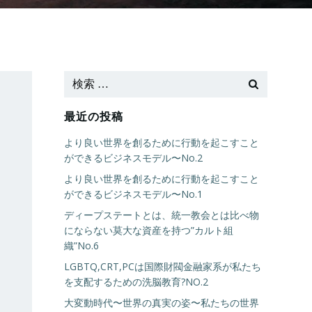
最近の投稿
より良い世界を創るために行動を起こすこと
ができるビジネスモデル〜No.2
より良い世界を創るために行動を起こすこと
ができるビジネスモデル〜No.1
ディープステートとは、統一教会とは比べ物
にならない莫大な資産を持つ”カルト組
織”No.6
LGBTQ,CRT,PCは国際財閥金融家系が私たち
を支配するための洗脳教育?NO.2
大変動時代〜世界の真実の姿〜私たちの世界