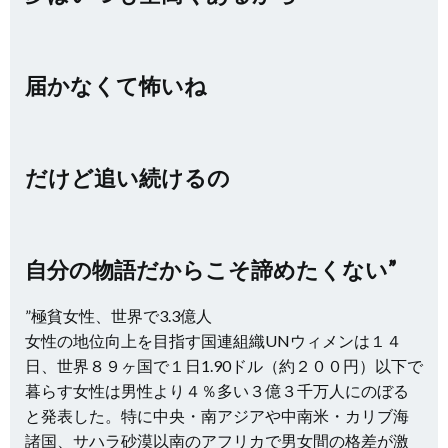
届かなくて怖いね
だけど追い続けるの
自分の物語だからこそ諦めたくない”
”極貧女性、世界で3.3億人
女性の地位向上を目指す国連組織UNウィメンは１４
日、世界８９ヶ国で１日1.90ドル（約２００円）以下で
暮らす女性は男性より４％多い３億３千万人にのぼる
と発表した。特に中央・南アジアや中南米・カリブ海
諸国、サハラ砂漠以南のアフリカで男女間の格差が激