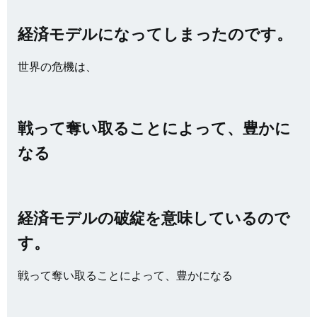
経済モデルになってしまったのです。
世界の危機は、
戦って奪い取ることによって、豊かに
なる
経済モデルの破綻を意味しているので
す。
戦って奪い取ることによって、豊かになる