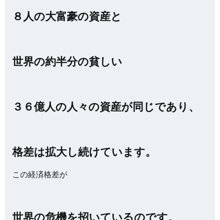
８人の大富豪の資産と
世界の約半分の貧しい
３６億人の人々の資産が同じであり、
格差は拡大し続けています。
この経済格差が
世界の危機を招いているのです。