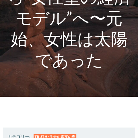
モデル”へ〜元
始、女性は太陽
であった
カテゴリー:
TRUTH~生命の真実の姿