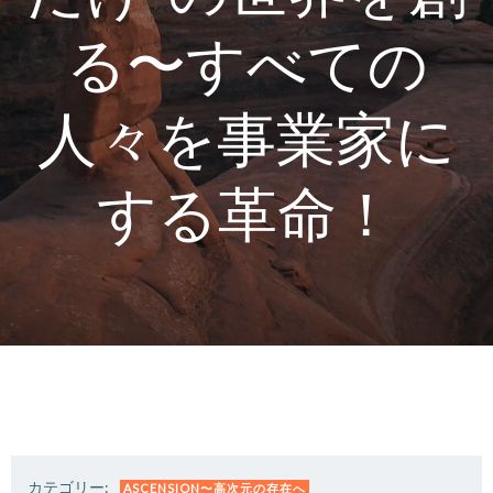
る〜すべての
人々を事業家に
する革命！
カテゴリー:
ASCENSION〜高次元の存在へ