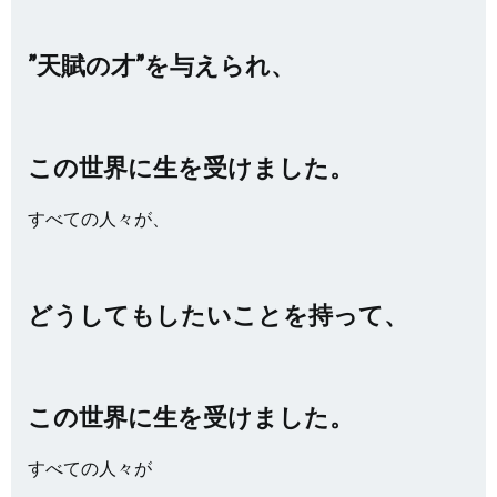
”天賦の才”を与えられ、
この世界に生を受けました。
すべての人々が、
どうしてもしたいことを持って、
この世界に生を受けました。
すべての人々が