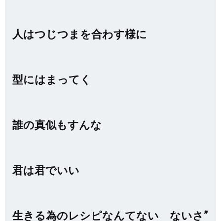
人はつじつまを合わす様に
型にはまってく
誰の真似もすんな
君は君でいい
生きる為のレシピなんてない ないさ”