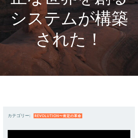
システムが構築
された！
カテゴリー:
REVOLUTION〜肯定の革命