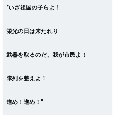
”いざ祖国の子らよ！
栄光の日は来たれり
武器を取るのだ、我が市民よ！
隊列を整えよ！
進め！進め！”