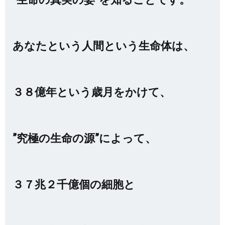
あなたという人間という生命体は、
３８億年という歳月をかけて、
”究極の生命の源”によって、
３７兆２千億個の細胞と