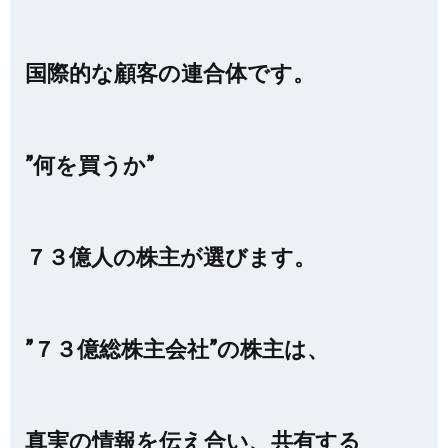
国際的な顧客の連合体です。
”何を買うか”
７３億人の株主が選びます。
”７３億総株主会社”の株主は、
真実の情報を伝え合い、共有する