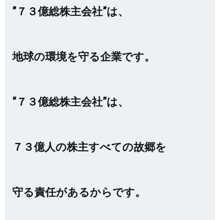
”７３億総株主会社”は、
地球の環境を守る企業です。
”７３億総株主会社”は、
７３億人の株主すべての故郷を
守る責任があるからです。