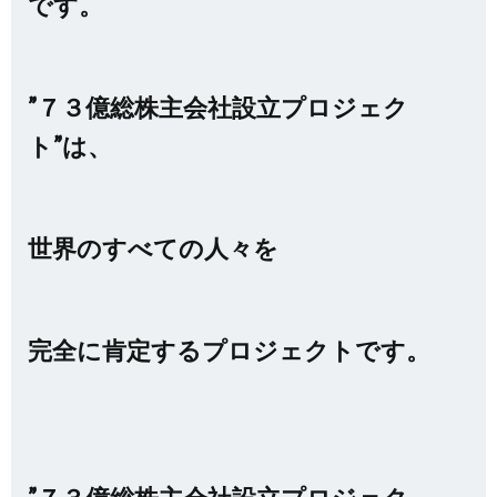
です。
”７３億総株主会社設立プロジェク
ト”は、
世界のすべての人々を
完全に肯定するプロジェクトです。