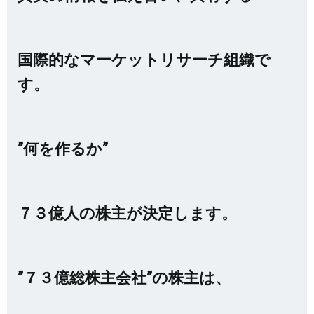
国際的なマーケットリサーチ組織で
す。
”何を作るか”
７３億人の株主が決定します。
”７３億総株主会社”の株主は、