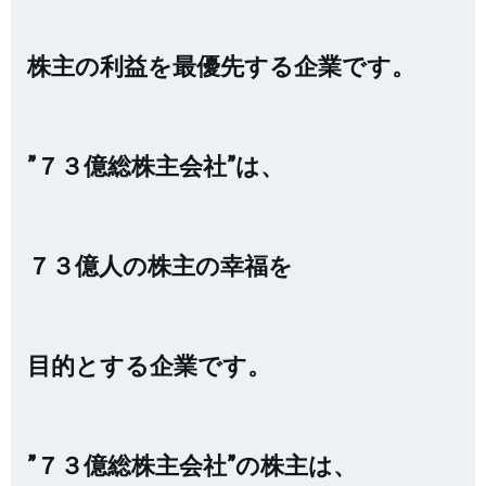
株主の利益を最優先する企業です。
”７３億総株主会社”は、
７３億人の株主の幸福を
目的とする企業です。
”７３億総株主会社”の株主は、