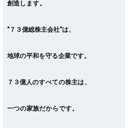
創造します。
”７３億総株主会社”は、
地球の平和を守る企業です。
７３億人のすべての株主は、
一つの家族だからです。