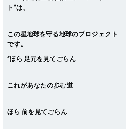
ト”は、
この星地球を守る地球のプロジェクト
です。
”ほら 足元を見てごらん
これがあなたの歩む道
ほら 前を見てごらん