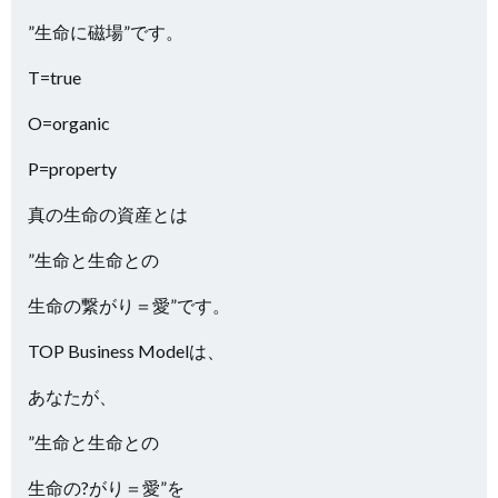
”生命に磁場”です。
T=true
O=organic
P=property
真の生命の資産とは
”生命と生命との
生命の繋がり＝愛”です。
TOP Business Modelは、
あなたが、
”生命と生命との
生命の?がり＝愛”を