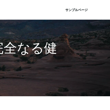
サンプルページ
lth完全なる健