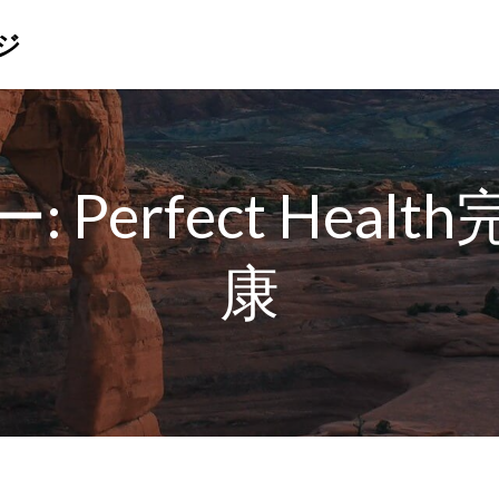
ジ
ー:
Perfect Hea
康