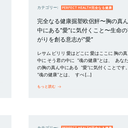
カテゴリー:
PERFECT HEALTH完全なる健康
完全なる健康掘塑欧侶鮃〜胸の真
っ
中にある”愛”に気付くこと〜生命の
がりを創る意志が”愛”
レサム ピリリ 愛はどこに 愛はここに 胸の
中に そう君の中に ”魂の健康”とは、 あな
の胸の真ん中にある ”愛”に気付くことです
”魂の健康”とは、 すべ […]
もっと読む
カテゴリー:
PERFECT HEALTH完全なる健康