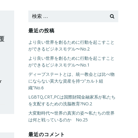
最近の投稿
覆
より良い世界を創るために行動を起こすこと
ができるビジネスモデル〜No.2
より良い世界を創るために行動を起こすこと
ができるビジネスモデル〜No.1
ディープステートとは、統一教会とは比べ物
er
にならない莫大な資産を持つ”カルト組
織”No.6
LGBTQ,CRT,PCは国際財閥金融家系が私たち
を支配するための洗脳教育?NO.2
大変動時代〜世界の真実の姿〜私たちの世界
は何と戦っているのか No.25
最近のコメント