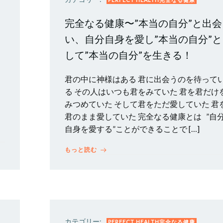
完全なる健康〜”本当の自分”と出会
い、自分自身を愛し”本当の自分”と
して”本当の自分”を生きる！
！
君の中に神様はある 君に出会うのを待って
る その人はいつも君をみていた 君を君だけ
、
みつめていた そして君をただ愛していた 君
君のまま愛していた 完全なる健康とは ”自
自身を愛する”ことができることで […]
もっと読む
カテゴリー:
PERFECT HEALTH完全なる健康