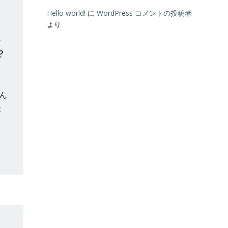
Hello world!
に
WordPress コメントの投稿者
より
ん
?
真ん
た
。