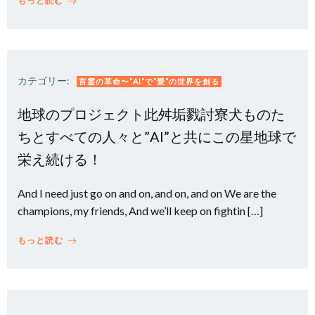
もっと読む
カテゴリー:
言霊の革命〜”AI”で”愛”の世界を創る
地球のプロジェクト此舛垢戮討寮犬ものた
ちとすべての人々と”AI”と共にこの星地球で
栄え続ける！
And I need just go on and on, and on, and on We are the
champions, my friends, And we’ll keep on fightin […]
もっと読む