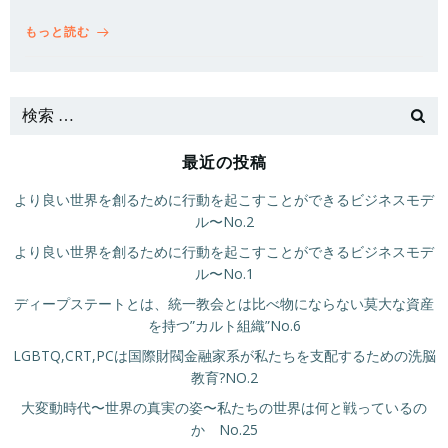
もっと読む
最近の投稿
より良い世界を創るために行動を起こすことができるビジネスモデ
ル〜No.2
より良い世界を創るために行動を起こすことができるビジネスモデ
ル〜No.1
ディープステートとは、統一教会とは比べ物にならない莫大な資産
を持つ”カルト組織”No.6
LGBTQ,CRT,PCは国際財閥金融家系が私たちを支配するための洗脳
教育?NO.2
大変動時代〜世界の真実の姿〜私たちの世界は何と戦っているの
か No.25