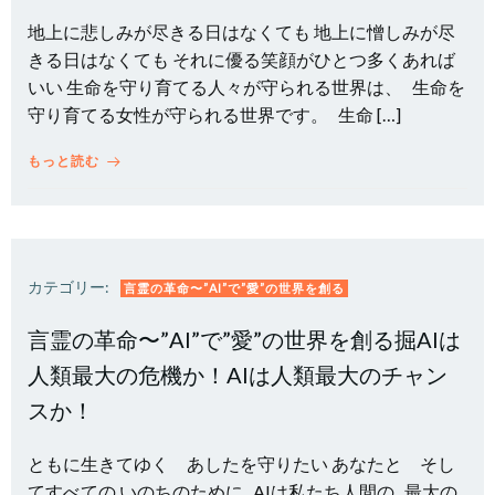
地上に悲しみが尽きる日はなくても 地上に憎しみが尽
きる日はなくても それに優る笑顔がひとつ多くあれば
いい 生命を守り育てる人々が守られる世界は、 生命を
守り育てる女性が守られる世界です。 生命 […]
もっと読む
カテゴリー:
言霊の革命〜”AI”で”愛”の世界を創る
言霊の革命〜”AI”で”愛”の世界を創る掘AIは
人類最大の危機か！AIは人類最大のチャン
スか！
ともに生きてゆく あしたを守りたい あなたと そし
てすべての いのちのために AIは私たち人間の 最大の