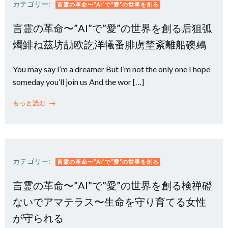
カテゴリー:
言霊の革命〜”AI”で”愛”の世界を創る
言霊の革命〜”AI”で”愛”の世界を創る后狙弧
燭鯡ね茲坊劼欧訖洋犧蚤腓虜埜紊離船礇鵐
You may say I’m a dreamer But I’m not the only one I hope
someday you’ll join us And the wor […]
もっと読む
カテゴリー:
言霊の革命〜”AI”で”愛”の世界を創る
言霊の革命〜”AI”で”愛”の世界を創る検禅磴
ないでアマテラス〜生命を守り育てる女性
が守られる