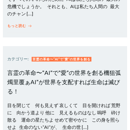
危機でしょうか。 それとも、AIは私たち人間の 最大
のチャン […]
もっと読む
カテゴリー:
言霊の革命〜”AI”で”愛”の世界を創る
言霊の革命〜”AI”で”愛”の世界を創る機狙弧
燭里覆ぁAI”が世界を支配すれば生命は滅び
る！
目を閉じて 何も見えず 哀しくて 目を開ければ 荒野
に 向かう道より 他に 見えるものはなし 嗚呼 砕け
散る 運命の星たちよ せめて密やかに この身を照ら
せよ 生命のない”AI”が、 生命の世 […]