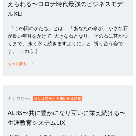
えられる〜コロナ時代最強のビジネスモデ
ルXLI
「この国のかたち」とは、 「あなたの命が、 小さな石
が長い年月をかけて 大きな石となり、 その石に苔がつ
くまで、 永く永く続きますように」と 祈り合う姿で
す。 これ […]
もっと読む
カテゴリー:
祈りは私たち人間の生命活動
ALBS〜共に豊かになり互いに栄え続ける〜
生涯教育システムLIX