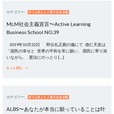
カテゴリー:
祈りは私たち人間の生命活動
MLM社会主義宣言〜Active Learning
Business School NO.39
2019年10月22日 即位礼正殿の儀にて 徳仁天皇は
「国民の幸せと 世界の平和を常に願い、 国民に寄り添
いながら、 憲法にのっとり […]
もっと読む
カテゴリー:
祈りは私たち人間の生命活動
ALBS〜あなたが本当に願っていることは叶