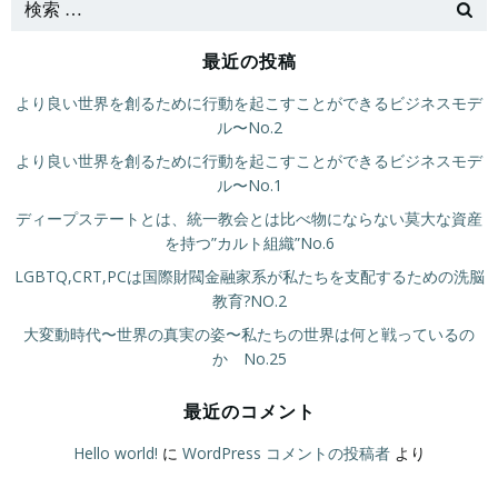
最近の投稿
より良い世界を創るために行動を起こすことができるビジネスモデ
ル〜No.2
より良い世界を創るために行動を起こすことができるビジネスモデ
ル〜No.1
ディープステートとは、統一教会とは比べ物にならない莫大な資産
を持つ”カルト組織”No.6
LGBTQ,CRT,PCは国際財閥金融家系が私たちを支配するための洗脳
教育?NO.2
大変動時代〜世界の真実の姿〜私たちの世界は何と戦っているの
か No.25
最近のコメント
Hello world!
に
WordPress コメントの投稿者
より