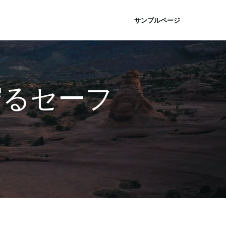
サンプルページ
守るセーフ