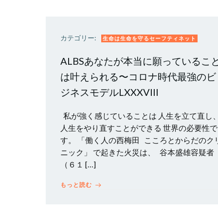
カテゴリー:
生命は生命を守るセーフティネット
ALBSあなたが本当に願っているこ
は叶えられる〜コロナ時代最強のビ
ジネスモデルLXXXVIII
私が強く感じていることは 人生を立て直し
人生をやり直すことができる 世界の必要性で
す。 「働く人の西梅田 こころとからだのク
ニック」 で起きた火災は、 谷本盛雄容疑者
（６１ […]
もっと読む