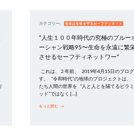
カテゴリー:
生命は生命を守るセーフティネット
と
”人生１００年時代の究極のブルー
ーシャン戦略95〜生命を永遠に繁
させるセーフティネットワー”
、
これは、２年前、 2019年4月15日のブロ
す。 ”令和時代”の地球のプロジェクトは、
リ
たち人間の世界を ”人と人とを隔てるピラ
ッド”ではなく […]
もっと読む