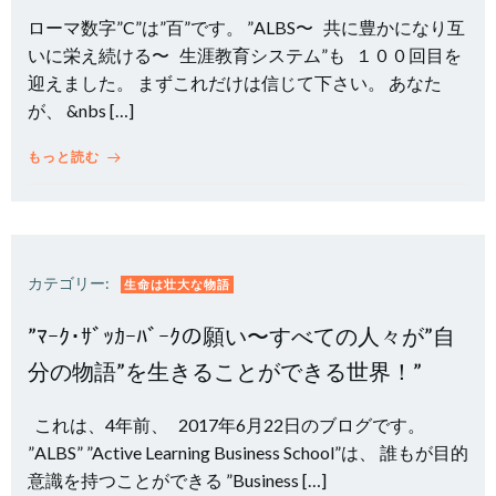
ローマ数字”C”は”百”です。 ”ALBS〜 共に豊かになり互
いに栄え続ける〜 生涯教育システム”も １００回目を
迎えました。 まずこれだけは信じて下さい。 あなた
が、 &nbs […]
もっと読む
カテゴリー:
生命は壮大な物語
”ﾏｰｸ･ｻﾞｯｶｰﾊﾞｰｸの願い〜すべての人々が”自
分の物語”を生きることができる世界！”
これは、4年前、 2017年6月22日のブログです。
”ALBS” ”Active Learning Business School”は、 誰もが目的
意識を持つことができる ”Business […]