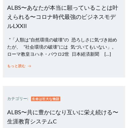
ALBS〜あなたが本当に願っていることは叶
えられる〜コロナ時代最強のビジネスモデ
ルLXXII
”「人類は”自然環境の破壊”の 恐ろしさに気づき始め
たが、 ”社会環境の破壊”には 気づいてもいない」。
ローマ教皇ヨハネ・パウロ2世 日本経済新聞 […]
もっと読む
カテゴリー:
生命は壮大な物語
ALBS〜共に豊かになり互いに栄え続ける〜
生涯教育システムC