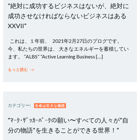
”絶対に成功するビジネスはないが、絶対に
成功させなければならないビジネスはある
XXVII”
これは、１年前、 2021年2月27日のブログです。
今、私たちの世界は、 大きなエネルギーを蓄積してい
ます。 ”ALBS” ”Active Learning Business […]
もっと読む
カテゴリー:
生命は壮大な物語
”ﾏｰｸ･ｻﾞｯｶｰﾊﾞｰｸの願い〜すべての人々が”自
分の物語”を生きることができる世界！”