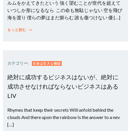
ルムをかえてきたという 強く望むことが世代を超えて
いつしか形になるなら この命も無駄じゃない 空を飛び
海を渡り 僕らの夢はまだ膨らむ 誰も傷つけない 優 […]
もっと読む
カテゴリー:
生命は壮大な物語
絶対に成功するビジネスはないが、絶対に
成功させなければならないビジネスはある
LIV
Rhymes that keep their secrets Will unfold behind the
clouds And there upon the rainbow Is the answer to a nev
[…]