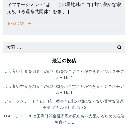
ィマネージメント”は、 この星地球に ”自由で豊かな栄
え続ける運命共同体” を創 […]
もっと読む
最近の投稿
より良い世界を創るために行動を起こすことができるビジネスモデ
ル〜No.2
より良い世界を創るために行動を起こすことができるビジネスモデ
ル〜No.1
ディープステートとは、統一教会とは比べ物にならない莫大な資産
を持つ”カルト組織”No.6
LGBTQ,CRT,PCは国際財閥金融家系が私たちを支配するための洗脳
教育?NO.2