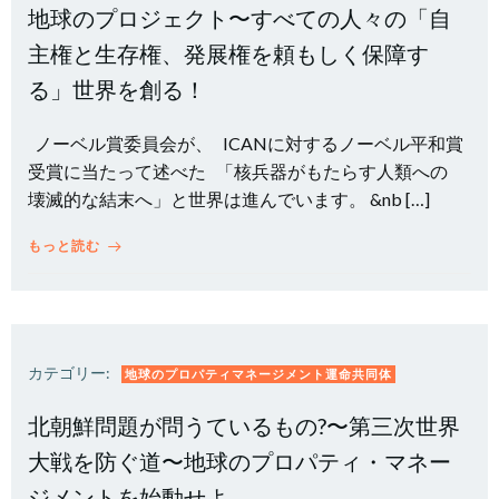
地球のプロジェクト〜すべての人々の「自
主権と生存権、発展権を頼もしく保障す
る」世界を創る！
ノーベル賞委員会が、 ICANに対するノーベル平和賞
受賞に当たって述べた 「核兵器がもたらす人類への
壊滅的な結末へ」と世界は進んでいます。 &nb […]
もっと読む
カテゴリー:
地球のプロパティマネージメント運命共同体
北朝鮮問題が問うているもの?〜第三次世界
大戦を防ぐ道〜地球のプロパティ・マネー
ジメントを始動せよ