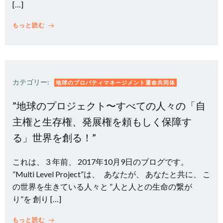
[…]
もっと読む
カテゴリー:
地球のプロパティマネージメント運命共同体
”地球のプロジェクト〜すべての人々の「自
主権と生存権、発展権を頼もしく保障す
る」世界を創る！”
これは、３年前、 2017年10月9日のブログです。
”Multi Level Project”は、 あなたが、 あなたと共に、 こ
の世界を生きている人々と ”人と人との生命の繋が
り”を 創り […]
もっと読む