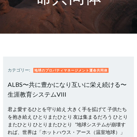
カテゴリー:
地球のプロパティマネージメント運命共同体
ALBS〜共に豊かになり互いに栄え続ける〜
生涯教育システムVIII
君よ愛するひとを守り給え 大きく手を拡げて 子供たち
を抱き給え ひとりまたひとり 友は集まるだろう ひとり
またひとり ひとりまたひとり ”地球システムが崩壊す
れば、世界は「ホットハウス・アース（温室地球）」