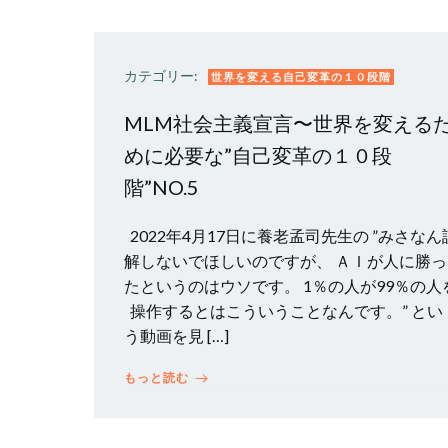
カテゴリー:
世界を変える自己変革の１０段階
MLM社会主義宣言〜世界を変える
めに必要な”自己変革の１０段
階”NO.5
2022年4月17日に養老孟司先生の ”みさなん
解しないでほしいのですが、 ＡＩが人に勝っ
たというのはウソです。 1％の人が99％の人
操作するとはこういうことなんです。” とい
う動画を見 […]
もっと読む