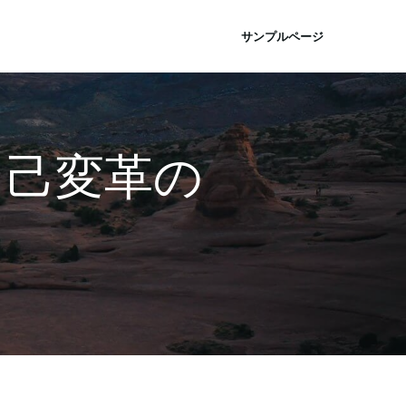
サンプルページ
自己変革の