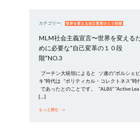
カテゴリー:
世界を変える自己変革の１０段階
MLM社会主義宣言〜世界を変える
めに必要な”自己変革の１０段
階”NO.3
プーチン大統領によると ソ連の”ボルシェ
キ”時代は ”ポリティカル・コレクトネス”時
であったとのことです。 ”ALBS” ”Active Lea
[…]
もっと読む