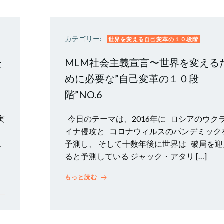
カテゴリー:
世界を変える自己変革の１０段階
た
MLM社会主義宣言〜世界を変える
めに必要な”自己変革の１０段
階”NO.6
実
今日のテーマは、2016年に ロシアのウク
イナ侵攻と コロナウィルスのパンデミック
A
予測し、 そして十数年後に世界は 破局を迎
ると予測している ジャック・アタリ […]
もっと読む