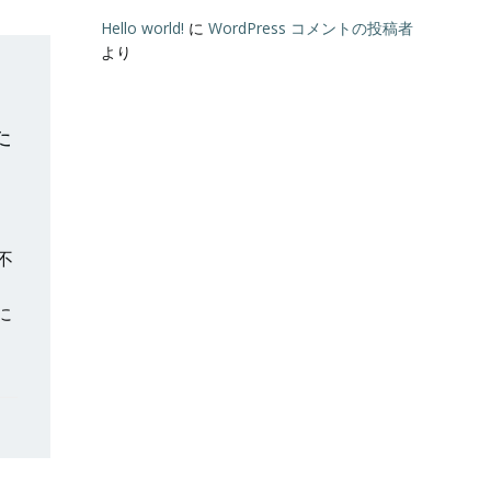
Hello world!
に
WordPress コメントの投稿者
より
た
不
も
に