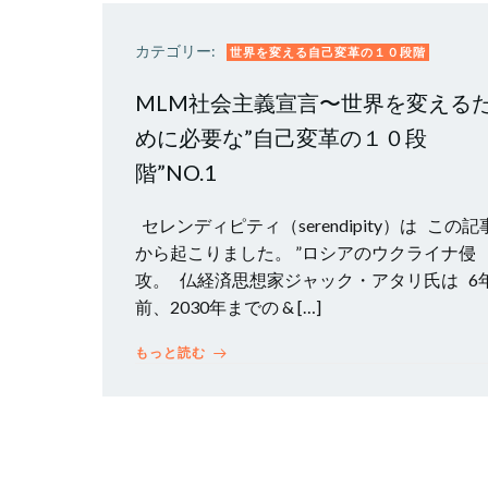
カテゴリー:
世界を変える自己変革の１０段階
MLM社会主義宣言〜世界を変える
めに必要な”自己変革の１０段
階”NO.1
セレンディピティ（serendipity）は この記
から起こりました。 ”ロシアのウクライナ侵
攻。 仏経済思想家ジャック・アタリ氏は 6
前、2030年までの & […]
もっと読む